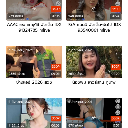
360P
360P
279 เข้าชม
20:06
548 เข้าชม
20:24
AAACreammy18 จัดเต็ม IDX
TGA แนนนี่ จัดเต็ม+ยัดโด้ IDX
91324785 mlive
93540061 mlive
6 สิงหาคม, 2026
6 สิงหาคม, 2026
360P
360P
2886 เข้าชม
09:06
2659 เข้าชม
02:20
ช่างแอร์ 2026 สวิง
น้องพิม สาวอีสาน คู่เทพ
6 สิงหาคม, 2026
6 สิงหาคม, 2026
360P
360P
1487 เข้าชม
06:08
870 เข้าชม
17:57