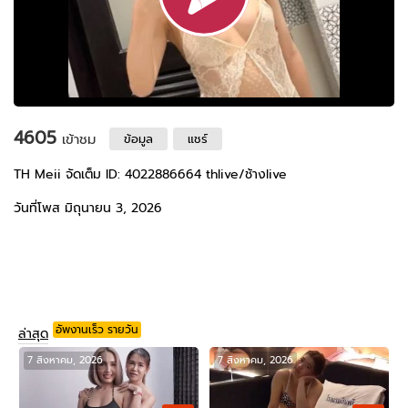
4605
เข้าชม
ข้อมูล
แชร์
TH Meii จัดเต็ม ID: 4022886664 thlive/ช้างlive
วันที่โพส มิถุนายน 3, 2026
อัพงานเร็ว รายวัน
ล่าสุด
7 สิงหาคม, 2026
7 สิงหาคม, 2026