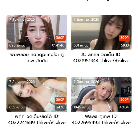
7 สิงหาคม, 2026
7 สิงหาคม, 2026
360P
360P
698 เข้าชม
01:41:46
631 เข้าชม
59:13
พิมพลอย nongpimploi คู่
JC anna จัดเต็ม ID:
เทพ จัดมัน
4021951344 thlive/ช้างlive
7 สิงหาคม, 2026
7 สิงหาคม, 2026
360P
360P
635 เข้าชม
24:10
1845 เข้าชม
40:04
พิกกี จัดเต็ม+ยัดโด้ ID:
Wawa คู่เทพ ID:
4022241689 thlive/ช้างlive
4022695493 thlive/ช้างlive