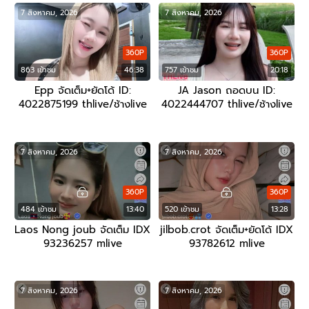
7 สิงหาคม, 2026
7 สิงหาคม, 2026
360P
360P
863 เข้าชม
46:38
757 เข้าชม
20:18
Epp จัดเต็ม+ยัดโด้ ID:
JA Jason ถอดบน ID:
4022875199 thlive/ช้างlive
4022444707 thlive/ช้างlive
7 สิงหาคม, 2026
7 สิงหาคม, 2026
360P
360P
484 เข้าชม
13:40
520 เข้าชม
13:28
Laos Nong joub จัดเต็ม IDX
jilbob.crot จัดเต็ม+ยัดโด้ IDX
93236257 mlive
93782612 mlive
7 สิงหาคม, 2026
7 สิงหาคม, 2026