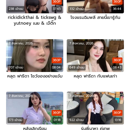
360P
360P
238 เข้าชม
37:45
332 เข้าชม
36:44
rickidickthai & tickswg &
โรงแรมฉิมพลี สายนี้เขารู้กัน
yutnoey เนย & เจ๊ติ๊ก
7 สิงหาคม, 2026
7 สิงหาคม, 2026
360P
360P
707 เข้าชม
08:04
649 เข้าชม
06:43
หลุด ฟารีดา โชว์ของอย่างแจ๋ม
หลุด ฟารีดา กับแฟนเก่า
7 สิงหาคม, 2026
7 สิงหาคม, 2026
360P
360P
173 เข้าชม
01:18
922 เข้าชม
13:16
หลังเลิกเรียน
รุ่นพี่มาหา คู่เทพ