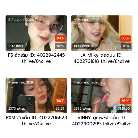
5 สิงหาคม, 2026
4 สิงหาคม, 2026
360P
360P
1812 เข้าชม
30:57
1833 เข้าชม
31:34
FS จัดเต็ม ID: 4022942445
JA Milky ถอดบน ID:
thlive/ช้างlive
4022761618 thlive/ช้างlive
4 สิงหาคม, 2026
4 สิงหาคม, 2026
360P
360P
2573 เข้าชม
38:39
5298 เข้าชม
01:18:50
PXM จัดเต็ม ID: 4022706623
VINNY คู่เทพ+จัดเต็ม ID:
thlive/ช้างlive
4022900299 thlive/ช้างlive