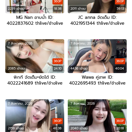
360P
360P
2239 เข้าชม
18:38
2011 เข้าชม
59:13
MG Nan อาบน้ำ ID:
JC anna จัดเต็ม ID:
4022837602 thlive/ช้างlive
4021951344 thlive/ช้างlive
7 สิงหาคม, 2026
7 สิงหาคม, 2026
360P
360P
2085 เข้าชม
24:10
4436 เข้าชม
40:04
พิกกี จัดเต็ม+ยัดโด้ ID:
Wawa คู่เทพ ID:
4022241689 thlive/ช้างlive
4022695493 thlive/ช้างlive
7 สิงหาคม, 2026
7 สิงหาคม, 2026
360P
360P
2159 เข้าชม
46:38
2040 เข้าชม
20:18