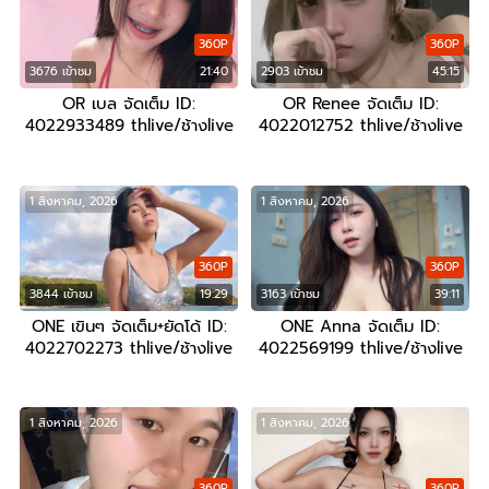
360P
360P
3676 เข้าชม
21:40
2903 เข้าชม
45:15
OR เบล จัดเต็ม ID:
OR Renee จัดเต็ม ID:
4022933489 thlive/ช้างlive
4022012752 thlive/ช้างlive
1 สิงหาคม, 2026
1 สิงหาคม, 2026
360P
360P
3844 เข้าชม
19:29
3163 เข้าชม
39:11
ONE เขินๆ จัดเต็ม+ยัดโด้ ID:
ONE Anna จัดเต็ม ID:
4022702273 thlive/ช้างlive
4022569199 thlive/ช้างlive
1 สิงหาคม, 2026
1 สิงหาคม, 2026
360P
360P