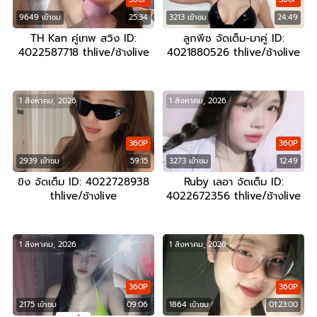
9649 เข้าชม
25:34
3213 เข้าชม
24:49
TH Kan คู่เทพ สวิง ID:
ลูกพีช จัดเต็ม-มาคู่ ID:
4022587718 thlive/ช้างlive
4021880526 thlive/ช้างlive
1 สิงหาคม, 2026
1 สิงหาคม, 2026
360P
360P
2939 เข้าชม
59:15
3273 เข้าชม
12:49
ขิง จัดเต็ม ID: 4022728938
Ruby เลอา จัดเต็ม ID:
thlive/ช้างlive
4022672356 thlive/ช้างlive
1 สิงหาคม, 2026
1 สิงหาคม, 2026
360P
360P
2175 เข้าชม
09:06
1864 เข้าชม
01:23:00