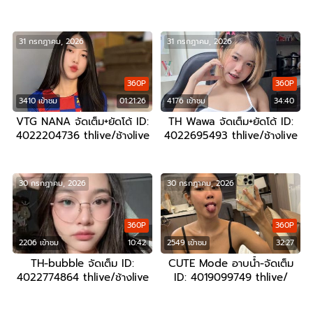
31 กรกฎาคม, 2026
31 กรกฎาคม, 2026
360P
360P
3410 เข้าชม
01:21:26
4176 เข้าชม
34:40
VTG NANA จัดเต็ม+ยัดโด้ ID:
TH Wawa จัดเต็ม+ยัดโด้ ID:
4022204736 thlive/ช้างlive
4022695493 thlive/ช้างlive
30 กรกฎาคม, 2026
30 กรกฎาคม, 2026
360P
360P
2206 เข้าชม
10:42
2549 เข้าชม
32:27
TH-bubble จัดเต็ม ID:
CUTE Mode อาบน้ำ-จัดเต็ม
4022774864 thlive/ช้างlive
ID: 4019099749 thlive/
ช้างlive