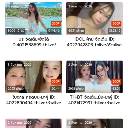
4 สิงหาคม, 2026
3 สิงหาคม, 2026
360P
360P
3009 เข้าชม
01:14:46
4651 เข้าชม
01:23:42
ปร จัดเต็ม+ยัดโด้
IDOL ฝ้าย จัดเต็ม ID:
ID:4021538699 thlive/
4022942803 thlive/ช้างlive
ช้างlive
3 สิงหาคม, 2026
2 สิงหาคม, 2026
360P
360P
2655 เข้าชม
20:44
5931 เข้าชม
43:59
ใบตาล ถอดบน-มาคู่ ID:
TH-BT จัดเต็ม..มั่ง-มาคู่ ID:
4022890494 thlive/ช้างlive
4021472991 thlive/ช้างlive
2 สิงหาคม, 2026
2 สิงหาคม, 2026