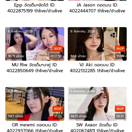
Epp จัดเต็ม+ยัดโด้ ID:
JA Jason ถอดบน ID:
4022875199 thlive/ช้างlive
4022444707 thlive/ช้างlive
6 สิงหาคม, 2026
6 สิงหาคม, 2026
360P
360P
1679 เข้าชม
01:17:50
868 เข้าชม
15:06
MU Riw จัดเต็ม+มาคู่ ID:
VJ Aki ถอดบน ID:
4022850649 thlive/ช้างlive
4022132285 thlive/ช้างlive
6 สิงหาคม, 2026
5 สิงหาคม, 2026
360P
360P
1147 เข้าชม
17:05
3425 เข้าชม
28:37
OR mewmi ถอดบน ID:
SW Axaor จัดเต็ม ID:
4022937066 thlive/ช้างlive
4020674811 thlive/ช้างlive