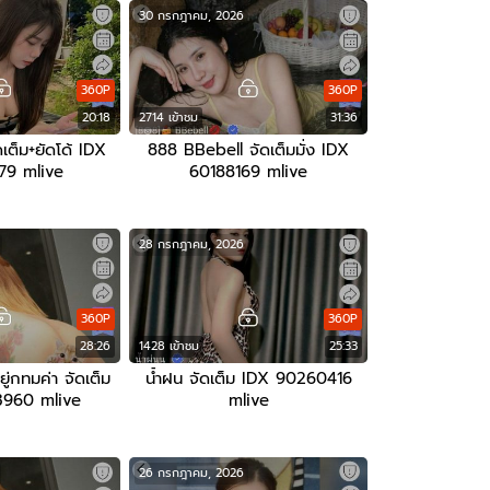
30 กรกฎาคม, 2026
360P
360P
20:18
2714 เข้าชม
31:36
ต็ม+ยัดโด้ IDX
888 BBebell จัดเต็มมั่ง IDX
79 mlive
60188169 mlive
28 กรกฎาคม, 2026
360P
360P
28:26
1428 เข้าชม
25:33
่กทมค่า จัดเต็ม
น้ำฝน จัดเต็ม IDX 90260416
3960 mlive
mlive
26 กรกฎาคม, 2026