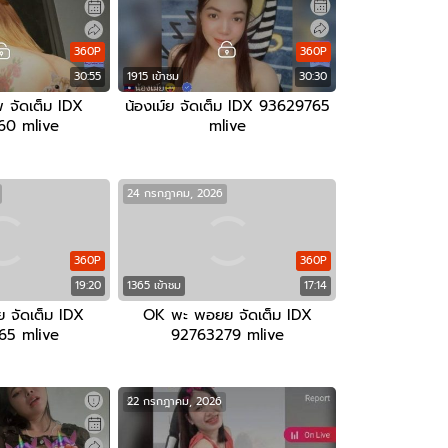
360P
360P
30:55
1915 เข้าชม
30:30
 จัดเต็ม IDX
น้องเม์ย จัดเต็ม IDX 93629765
60 mlive
mlive
24 กรกฎาคม, 2026
360P
360P
19:20
1365 เข้าชม
17:14
ย จัดเต็ม IDX
OK พะ พอยย จัดเต็ม IDX
65 mlive
92763279 mlive
22 กรกฎาคม, 2026