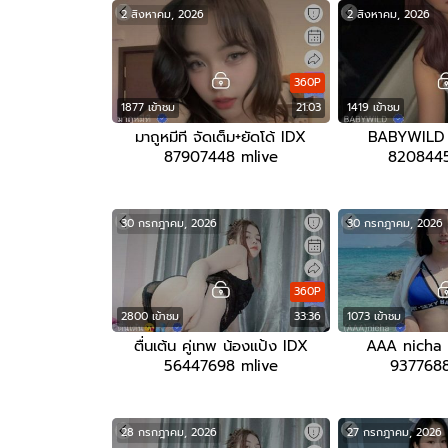
2 สิงหาคม, 2026
2 สิงหาคม, 2026
360P
1877 เข้าชม
21:03
1419 เข้าชม
มาถูหมีที จัดเต็ม+ยัดโด้ IDX
BABYWILD จ
87907448 mlive
8208445
30 กรกฎาคม, 2026
30 กรกฎาคม, 2026
360P
2800 เข้าชม
33:36
1073 เข้าชม
ตื่นเต้น คู่เทพ น้องแป้ง IDX
AAA nicha
56447698 mlive
9377688
28 กรกฎาคม, 2026
27 กรกฎาคม, 2026