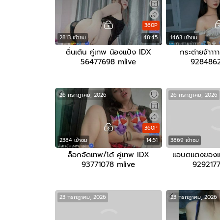
360P
2813 เข้าชม
48:45
1463 เข้าชม
ตื่นเต้น คู่เทพ น้องแป้ง IDX
กระต่ายจ้าาา
56477698 mlive
9284862
26 กรกฎาคม, 2026
26 กรกฎาคม, 2026
360P
2384 เข้าชม
14:51
3869 เข้าชม
ล็อกจัดเทพ/โด้ คู่เทพ IDX
แอบตแตงของแ.ม
93771078 mlive
9292177
23 กรกฎาคม, 2026
23 กรกฎาคม, 2026