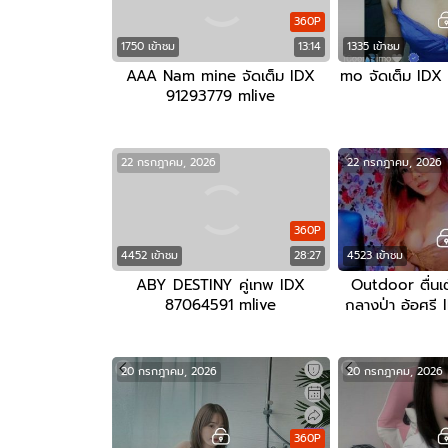
360P
1750 เข้าชม
13:14
1335 เข้าชม
AAA Nam mine จัดเต็ม IDX
mo จัดเต็ม IDX
91293779 mlive
22 กรกฎาคม, 2026
22 กรกฎาคม, 2026
360P
4452 เข้าชม
28:27
4523 เข้าชม
ABY DESTINY คู่เทพ IDX
Outdoor ตื่นเต้
87064591 mlive
กลางป่า อ้อศร
ml
20 กรกฎาคม, 2026
20 กรกฎาคม, 2026
360P