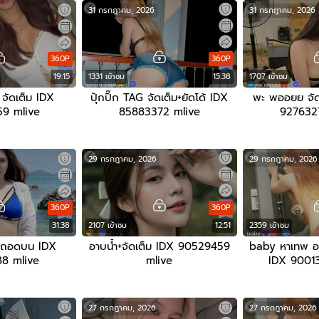
31 กรกฎาคม, 2026
31 กรกฎาคม, 2026
360P
360P
19:15
1331 เข้าชม
15:38
1707 เข้าชม
ัดเต็ม IDX
ปุ้กปิ๊ก TAG จัดเต็ม+ยัดโด้ IDX
พะ พออยย จัดเ
9 mlive
85883372 mlive
927632
29 กรกฎาคม, 2026
29 กรกฎาคม, 2026
360P
360P
31:38
2107 เข้าชม
12:51
2359 เข้าชม
 ถอดบน IDX
อาบน้ำ+จัดเต็ม IDX 90529459
baby หาเทพ อยู
8 mlive
mlive
IDX 9001
27 กรกฎาคม, 2026
27 กรกฎาคม, 2026