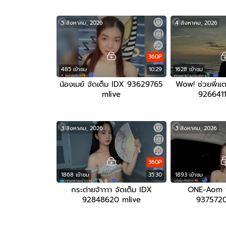
5 สิงหาคม, 2026
4 สิงหาคม, 2026
360P
485 เข้าชม
10:29
1628 เข้าชม
น้องเมย์ จัดเต็ม IDX 93629765
Wow! ช่วยพี่
mlive
9266411
3 สิงหาคม, 2026
3 สิงหาคม, 2026
360P
1868 เข้าชม
35:30
1893 เข้าชม
กระต่ายจ้าาาา จัดเต็ม IDX
ONE-Aom จ
92848620 mlive
9375720