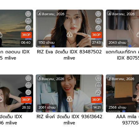
4 สิงหาคม, 2026
4 สิงหาคม, 2026
360P
360P
06:40
1150 เข้าชม
27:43
2043 เข้าชม
แตก ถอดบน IDX
RIZ Eva จัดเต็ม IDX 83487502
แตกกันนะที่รักก 
5 mlive
mlive
IDX 8075
3 สิงหาคม, 2026
2 สิงหาคม, 2026
360P
360P
26:32
2061 เข้าชม
14:21
2568 เข้าชม
ัดเต็ม IDX
RIZ พิ้งค์ จัดเต็ม IDX 93613642
AAA mila
6 mlive
mlive
937705