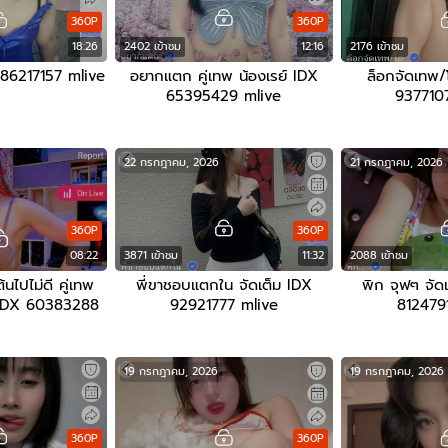
360P
360P
18:26
2402 เข้าชม
12:16
2176 เข้าชม
 86217157 mlive
อยากแตก คู่เทพ น้องเรย์ IDX
ล็อกจัดเทพ/
65395429 mlive
937710
22 กรกฎาคม, 2026
21 กรกฎาคม, 2026
360P
360P
08:22
3871 เข้าชม
11:32
2088 เข้าชม
นไปไม่ดี คู่เทพ
พี่ขาชอบแตกใน จัดเต็ม IDX
พิก จุฟๆ จัดเ
ี IDX 60383288
92921777 mlive
812479
ive
19 กรกฎาคม, 2026
19 กรกฎาคม, 2026
360P
360P