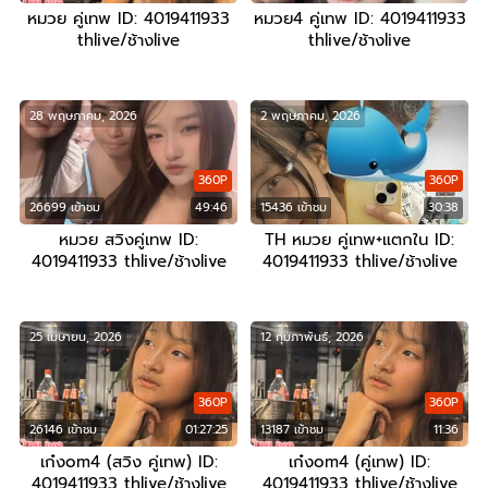
หมวย คู่เทพ ID: 4019411933
หมวย4 คู่เทพ ID: 4019411933
thlive/ช้างlive
thlive/ช้างlive
28 พฤษภาคม, 2026
2 พฤษภาคม, 2026
360P
360P
26699 เข้าชม
49:46
15436 เข้าชม
30:38
หมวย สวิงคู่เทพ ID:
TH หมวย คู่เทพ+แตกใน ID:
4019411933 thlive/ช้างlive
4019411933 thlive/ช้างlive
25 เมษายน, 2026
12 กุมภาพันธ์, 2026
360P
360P
26146 เข้าชม
01:27:25
13187 เข้าชม
11:36
เก๋งom4 (สวิง คู่เทพ) ID:
เก๋งom4 (คู่เทพ) ID:
4019411933 thlive/ช้างlive
4019411933 thlive/ช้างlive