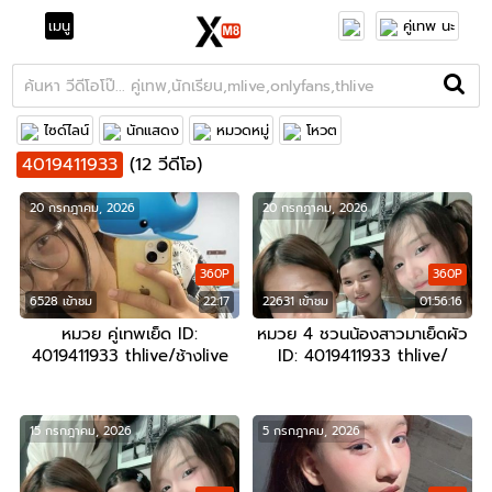
เมนู
คู่เทพ นะ
ไซด์ไลน์
นักแสดง
หมวดหมู่
โหวต
4019411933
(12 วีดีโอ)
20 กรกฎาคม, 2026
20 กรกฎาคม, 2026
360P
360P
6528 เข้าชม
22:17
22631 เข้าชม
01:56:16
หมวย คู่เทพเย็ด ID:
หมวย 4 ชวนน้องสาวมาเย็ดผัว
4019411933 thlive/ช้างlive
ID: 4019411933 thlive/
ช้างlive
15 กรกฎาคม, 2026
5 กรกฎาคม, 2026