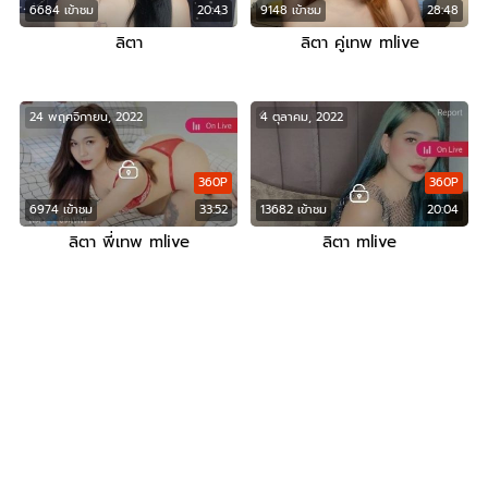
6684 เข้าชม
20:43
9148 เข้าชม
28:48
ลิตา
ลิตา คู่เทพ mlive
24 พฤศจิกายน, 2022
4 ตุลาคม, 2022
360P
360P
6974 เข้าชม
33:52
13682 เข้าชม
20:04
ลิตา พี่เทพ mlive
ลิตา mlive