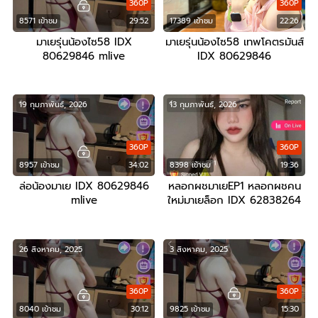
360P
360P
8571 เข้าชม
29:52
17389 เข้าชม
22:26
มาเยรุ่นน้องไซ58 IDX
มาเยรุ่นน้องไซ58 เทพโคตรมันส์
80629846 mlive
IDX 80629846
openfans/mlive
19 กุมภาพันธ์, 2026
13 กุมภาพันธ์, 2026
360P
360P
8957 เข้าชม
34:02
8398 เข้าชม
19:36
ล่อน้องมาเย IDX 80629846
หลอกผชมาเยEP1 หลอกผชคน
mlive
ใหม่มาเยล็อก IDX 62838264
mlive
26 สิงหาคม, 2025
3 สิงหาคม, 2025
360P
360P
8040 เข้าชม
30:12
9825 เข้าชม
15:30