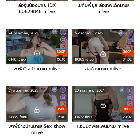
ล่อรุ่นน้องมาเย IDX
เยกับพี่ยุส ล่อเทพเด็กมาเย
80629846 mlive
mlive
24 กรกฎาคม, 2025
6 กรกฎาคม, 2025
360P
360P
6146 เข้าชม
06:10
19365 เข้าชม
34:02
พาพี่ข้างบ้านมาเย mlive
ล่อน้องมาเย mlive
31 พฤษภาคม, 2025
20 กรกฎาคม, 2024
360P
360P
10335 เข้าชม
15:40
13472 เข้าชม
20:02
พาพี่ข้างบ้านมาเย Sex show
แอบนัดพ่อแฟนมาเย mlive
mlive