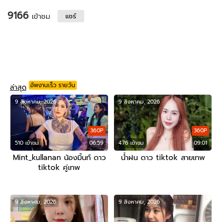
9166
เข้าชม
แชร์
อัพงานเร็ว รายวัน
ล่าสุด
9 สิงหาคม, 2026
9 สิงหาคม, 2026
360P
360P
510 เข้าชม
06:59
476 เข้าชม
09:01
Mint_kullanan น้องมิ้นท์ ดาว
น้ำฝน ดาว tiktok สายเทพ
tiktok คู่เทพ
9 สิงหาคม, 2026
9 สิงหาคม, 2026