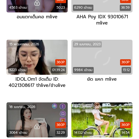
4563 เข้าชม
50:23
6290 เข้าชม
36:59
อมแตกเต็มคอ mlive
AHA Poy IDX 93010671
mlive
15 พฤษภาคม, 2026
29 เมษายน, 2023
360P
360P
5223 เข้าชม
01:39:24
9984 เข้าชม
15:12
IDOL.Om1 จัดเต็ม ID:
ยัด แหก mlive
4021308617 thlive/ช้างlive
18 เมษายน, 2026
10 กันยายน, 2025
360P
360P
3064 เข้าชม
32:29
14132 เข้าชม
14:54