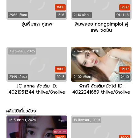
360P
360P
2966 เข้าชม
13:16
2410 เข้าชม
01:41:46
รุ่นพี่มาหา คู่เทพ
พิมพลอย nongpimploi คู่
เทพ จัดมัน
7 สิงหาคม, 2026
7 สิงหาคม, 2026
360P
360P
2349 เข้าชม
59:13
2402 เข้าชม
24:10
JC anna จัดเต็ม ID:
พิกกี จัดเต็ม+ยัดโด้ ID:
4021951344 thlive/ช้างlive
4022241689 thlive/ช้างlive
คลิปโป๊เกี่ยวข้อง
15 กันยายน, 2024
13 สิงหาคม, 2025
360P
360P