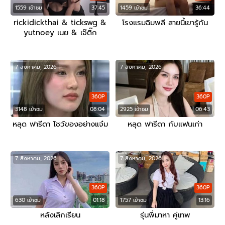
1559 เข้าชม
37:45
1459 เข้าชม
36:44
rickidickthai & tickswg &
โรงแรมฉิมพลี สายนี้เขารู้กัน
yutnoey เนย & เจ๊ติ๊ก
7 สิงหาคม, 2026
7 สิงหาคม, 2026
360P
360P
3148 เข้าชม
08:04
2925 เข้าชม
06:43
หลุด ฟารีดา โชว์ของอย่างแจ๋ม
หลุด ฟารีดา กับแฟนเก่า
7 สิงหาคม, 2026
7 สิงหาคม, 2026
360P
360P
630 เข้าชม
01:18
1757 เข้าชม
13:16
หลังเลิกเรียน
รุ่นพี่มาหา คู่เทพ