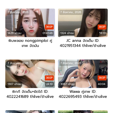
7 สิงหาคม, 2026
7 สิงหาคม, 2026
360P
360P
1429 เข้าชม
01:41:46
1324 เข้าชม
59:13
พิมพลอย nongpimploi คู่
JC anna จัดเต็ม ID:
เทพ จัดมัน
4021951344 thlive/ช้างlive
7 สิงหาคม, 2026
7 สิงหาคม, 2026
360P
360P
1307 เข้าชม
24:10
3067 เข้าชม
40:04
พิกกี จัดเต็ม+ยัดโด้ ID:
Wawa คู่เทพ ID:
4022241689 thlive/ช้างlive
4022695493 thlive/ช้างlive