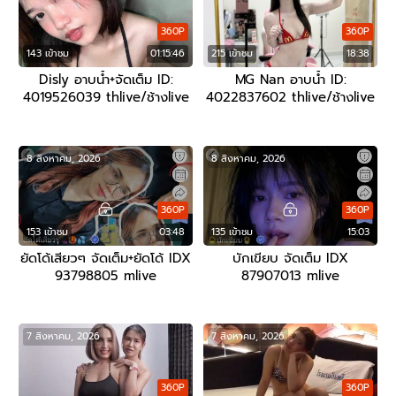
360P
360P
143 เข้าชม
01:15:46
215 เข้าชม
18:38
Disly อาบน้ำ+จัดเต็ม ID:
MG Nan อาบน้ำ ID:
4019526039 thlive/ช้างlive
4022837602 thlive/ช้างlive
8 สิงหาคม, 2026
8 สิงหาคม, 2026
360P
360P
153 เข้าชม
03:48
135 เข้าชม
15:03
ยัดโด้เสียวๆ จัดเต็ม+ยัดโด้ IDX
บักเขียบ จัดเต็ม IDX
93798805 mlive
87907013 mlive
7 สิงหาคม, 2026
7 สิงหาคม, 2026
360P
360P