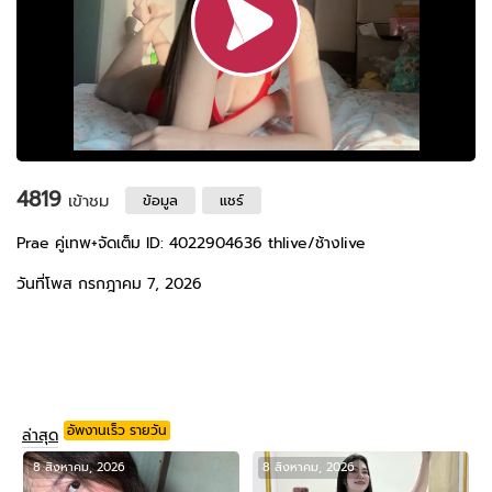
4819
เข้าชม
ข้อมูล
แชร์
Prae คู่เทพ+จัดเต็ม ID: 4022904636 thlive/ช้างlive
วันที่โพส กรกฎาคม 7, 2026
อัพงานเร็ว รายวัน
ล่าสุด
8 สิงหาคม, 2026
8 สิงหาคม, 2026