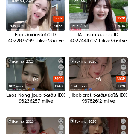
7 สิงหาคม, 2026
7 สิงหาคม, 2026
360P
360P
1459 เข้าชม
46:38
1363 เข้าชม
20:18
Epp จัดเต็ม+ยัดโด้ ID:
JA Jason ถอดบน ID:
4022875199 thlive/ช้างlive
4022444707 thlive/ช้างlive
7 สิงหาคม, 2026
7 สิงหาคม, 2026
360P
360P
802 เข้าชม
13:40
924 เข้าชม
13:28
Laos Nong joub จัดเต็ม IDX
jilbob.crot จัดเต็ม+ยัดโด้ IDX
93236257 mlive
93782612 mlive
7 สิงหาคม, 2026
7 สิงหาคม, 2026