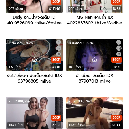
360P
360P
207 เข้าชม
01:15:46
292 เข้าชม
18:38
Disly อาบน้ำ+จัดเต็ม ID:
MG Nan อาบน้ำ ID:
4019526039 thlive/ช้างlive
4022837602 thlive/ช้างlive
8 สิงหาคม, 2026
8 สิงหาคม, 2026
360P
360P
197 เข้าชม
03:48
187 เข้าชม
15:03
ยัดโด้เสียวๆ จัดเต็ม+ยัดโด้ IDX
บักเขียบ จัดเต็ม IDX
93798805 mlive
87907013 mlive
7 สิงหาคม, 2026
7 สิงหาคม, 2026
360P
360P
1605 เข้าชม
37:45
1509 เข้าชม
36:44