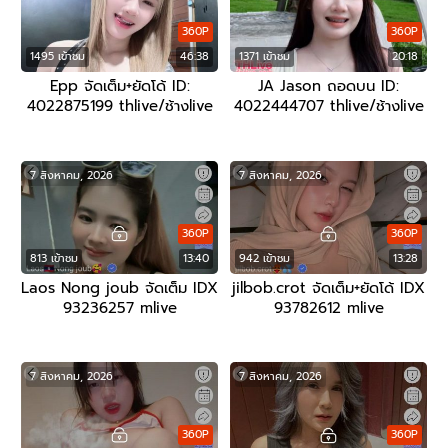
360P
360P
1495 เข้าชม
46:38
1371 เข้าชม
20:18
Epp จัดเต็ม+ยัดโด้ ID:
JA Jason ถอดบน ID:
4022875199 thlive/ช้างlive
4022444707 thlive/ช้างlive
7 สิงหาคม, 2026
7 สิงหาคม, 2026
360P
360P
813 เข้าชม
13:40
942 เข้าชม
13:28
Laos Nong joub จัดเต็ม IDX
jilbob.crot จัดเต็ม+ยัดโด้ IDX
93236257 mlive
93782612 mlive
7 สิงหาคม, 2026
7 สิงหาคม, 2026
360P
360P