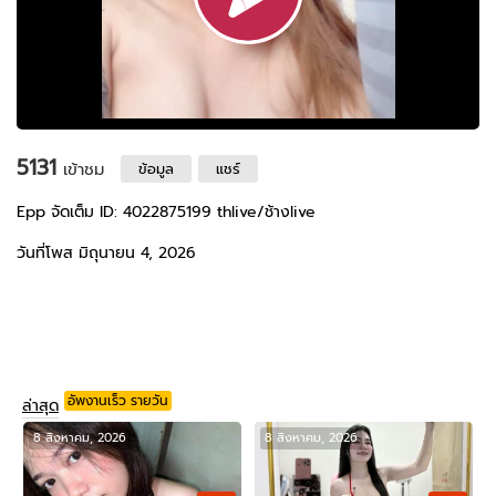
5131
เข้าชม
ข้อมูล
แชร์
Epp จัดเต็ม ID: 4022875199 thlive/ช้างlive
วันที่โพส มิถุนายน 4, 2026
อัพงานเร็ว รายวัน
ล่าสุด
8 สิงหาคม, 2026
8 สิงหาคม, 2026