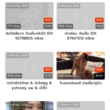
8 สิงหาคม, 2026
8 สิงหาคม, 2026
360P
360P
1771 เข้าชม
03:48
1504 เข้าชม
15:03
ยัดโด้เสียวๆ จัดเต็ม+ยัดโด้ IDX
บักเขียบ จัดเต็ม IDX
93798805 mlive
87907013 mlive
7 สิงหาคม, 2026
7 สิงหาคม, 2026
360P
360P
3932 เข้าชม
37:45
3241 เข้าชม
36:44
rickidickthai & tickswg &
โรงแรมฉิมพลี สายนี้เขารู้กัน
yutnoey เนย & เจ๊ติ๊ก
7 สิงหาคม, 2026
7 สิงหาคม, 2026