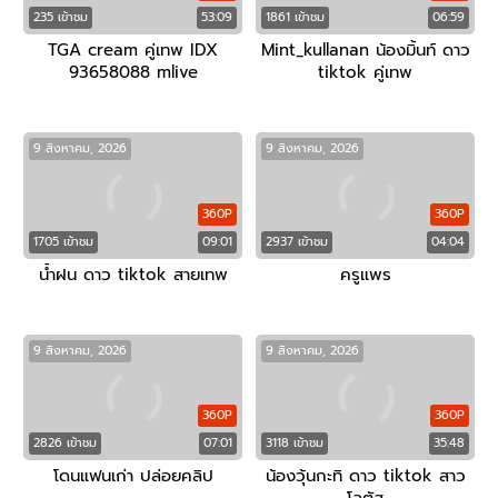
235 เข้าชม
53:09
1861 เข้าชม
06:59
TGA cream คู่เทพ IDX
Mint_kullanan น้องมิ้นท์ ดาว
93658088 mlive
tiktok คู่เทพ
9 สิงหาคม, 2026
9 สิงหาคม, 2026
360P
360P
1705 เข้าชม
09:01
2937 เข้าชม
04:04
น้ำฝน ดาว tiktok สายเทพ
ครูแพร
9 สิงหาคม, 2026
9 สิงหาคม, 2026
360P
360P
2826 เข้าชม
07:01
3118 เข้าชม
35:48
โดนแฟนเก่า ปล่อยคลิป
น้องวุ้นกะทิ ดาว tiktok สาว