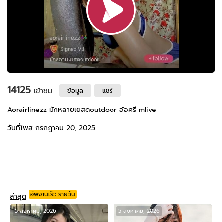
14125
เข้าชม
ข้อมูล
แชร์
Aorairlinezz มักหลายเยสดoutdoor อ้อศรี mlive
วันที่โพส กรกฎาคม 20, 2025
อัพงานเร็ว รายวัน
ล่าสุด
5 สิงหาคม, 2026
5 สิงหาคม, 2026