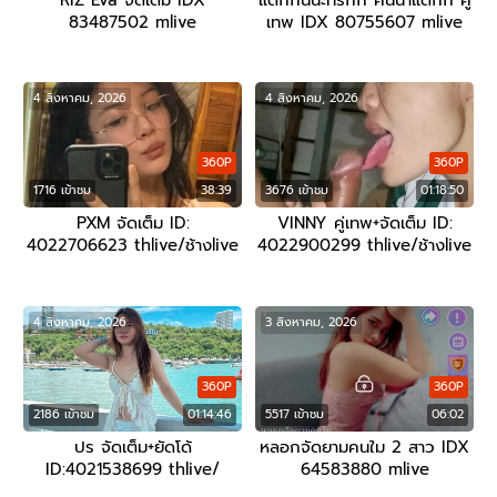
RIZ Eva จัดเต็ม IDX
แตกกันนะที่รักก คืนน้ำแตกก คู่
83487502 mlive
เทพ IDX 80755607 mlive
4 สิงหาคม, 2026
4 สิงหาคม, 2026
360P
360P
1716 เข้าชม
38:39
3676 เข้าชม
01:18:50
PXM จัดเต็ม ID:
VINNY คู่เทพ+จัดเต็ม ID:
4022706623 thlive/ช้างlive
4022900299 thlive/ช้างlive
4 สิงหาคม, 2026
3 สิงหาคม, 2026
360P
360P
2186 เข้าชม
01:14:46
5517 เข้าชม
06:02
ปร จัดเต็ม+ยัดโด้
หลอกจัดยามคนใม 2 สาว IDX
ID:4021538699 thlive/
64583880 mlive
ช้างlive