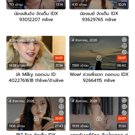
713 เข้าชม
13:14
435 เข้าชม
10:29
น้องเส้นจัง จัดเต็ม IDX
น้องเมย์ จัดเต็ม IDX
93012207 mlive
93629765 mlive
4 สิงหาคม, 2026
4 สิงหาคม, 2026
360P
360P
1439 เข้าชม
31:34
1566 เข้าชม
06:40
JA Milky ถอดบน ID:
Wow! ช่วยพี่แตก ถอดบน IDX
4022761618 thlive/ช้างlive
92664115 mlive
4 สิงหาคม, 2026
4 สิงหาคม, 2026
360P
360P
1106 เข้าชม
27:43
1939 เข้าชม
31:00