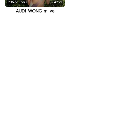
29672 เข้าชม
42:25
AUDI WONG mlive