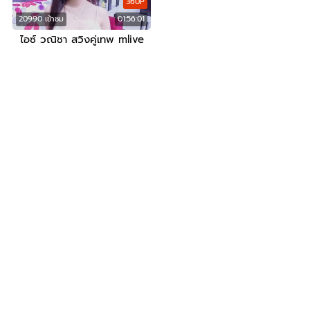
360P
20990 เข้าชม
01:56:01
ไอซ์ วณิชา สวิงคู่เทพ mlive