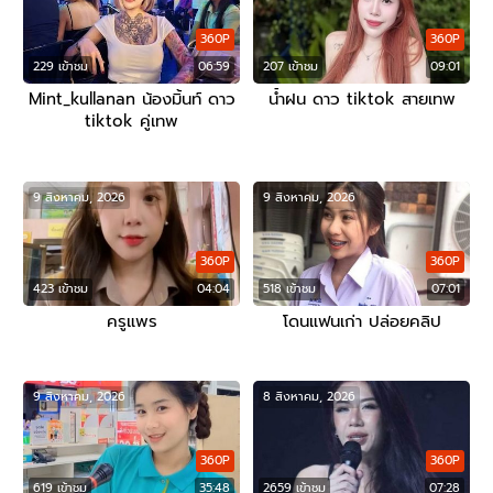
360P
360P
229 เข้าชม
06:59
207 เข้าชม
09:01
Mint_kullanan น้องมิ้นท์ ดาว
น้ำฝน ดาว tiktok สายเทพ
tiktok คู่เทพ
9 สิงหาคม, 2026
9 สิงหาคม, 2026
360P
360P
423 เข้าชม
04:04
518 เข้าชม
07:01
ครูแพร
โดนแฟนเก่า ปล่อยคลิป
9 สิงหาคม, 2026
8 สิงหาคม, 2026
360P
360P
619 เข้าชม
35:48
2659 เข้าชม
07:28