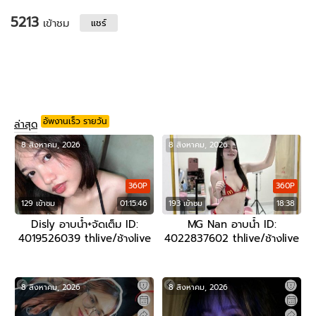
5213
เข้าชม
แชร์
อัพงานเร็ว รายวัน
ล่าสุด
8 สิงหาคม, 2026
8 สิงหาคม, 2026
360P
360P
129 เข้าชม
01:15:46
193 เข้าชม
18:38
Disly อาบน้ำ+จัดเต็ม ID:
MG Nan อาบน้ำ ID:
4019526039 thlive/ช้างlive
4022837602 thlive/ช้างlive
8 สิงหาคม, 2026
8 สิงหาคม, 2026