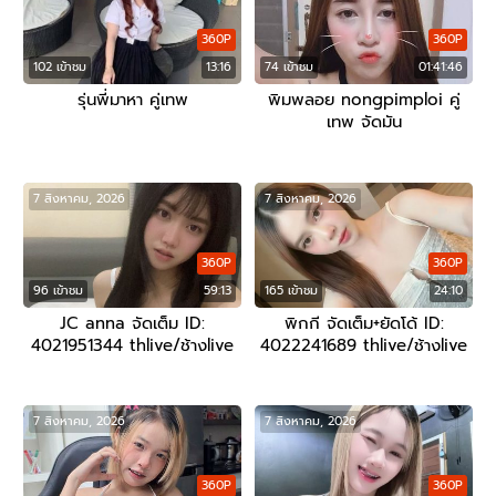
360P
360P
102 เข้าชม
13:16
74 เข้าชม
01:41:46
รุ่นพี่มาหา คู่เทพ
พิมพลอย nongpimploi คู่
เทพ จัดมัน
7 สิงหาคม, 2026
7 สิงหาคม, 2026
360P
360P
96 เข้าชม
59:13
165 เข้าชม
24:10
JC anna จัดเต็ม ID:
พิกกี จัดเต็ม+ยัดโด้ ID:
4021951344 thlive/ช้างlive
4022241689 thlive/ช้างlive
7 สิงหาคม, 2026
7 สิงหาคม, 2026
360P
360P