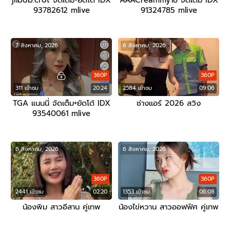
jilbob.crot จัดเต็ม+ยัดโด้ IDX
AAACreammy18 จัดเต็ม IDX
93782612 mlive
91324785 mlive
7 สิงหาคม, 2026
6 สิงหาคม, 2026
360P
360P
311 เข้าชม
20:24
2584 เข้าชม
09:06
TGA แนนนี่ จัดเต็ม+ยัดโด้ IDX
ช่างแอร์ 2026 สวิง
93540061 mlive
6 สิงหาคม, 2026
6 สิงหาคม, 2026
360P
360P
2441 เข้าชม
02:20
1353 เข้าชม
06:08
น้องพิม สาวอีสาน คู่เทพ
น้องไข่หวาน สาวออฟฟิศ คู่เทพ