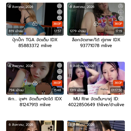
6 สิงหาคม, 2026
6 สิงหาคม, 2026
360P
360P
819 เข้าชม
17:57
1279 เข้าชม
17:19
ปุ้กปิ้ก TGA จัดเต็ม IDX
ล็อกจัดเทพ/โด้ คู่เทพ IDX
85883372 mlive
93771078 mlive
6 สิงหาคม, 2026
6 สิงหาคม, 2026
360P
360P
794 เข้าชม
15:48
1319 เข้าชม
01:17:50
พิก… จุฟๆ จัดเต็ม+ยัดโด้ IDX
MU Riw จัดเต็ม+มาคู่ ID:
81247913 mlive
4022850649 thlive/ช้างlive
6 สิงหาคม, 2026
6 สิงหาคม, 2026