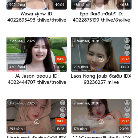
965 เข้าชม
40:04
488 เข้าชม
46:38
Wawa คู่เทพ ID:
Epp จัดเต็ม+ยัดโด้ ID:
4022695493 thlive/ช้างlive
4022875199 thlive/ช้างlive
7 สิงหาคม, 2026
7 สิงหาคม, 2026
360P
360P
430 เข้าชม
20:18
296 เข้าชม
13:40
JA Jason ถอดบน ID:
Laos Nong joub จัดเต็ม IDX
4022444707 thlive/ช้างlive
93236257 mlive
7 สิงหาคม, 2026
7 สิงหาคม, 2026
360P
360P
293 เข้าชม
13:28
176 เข้าชม
20:06