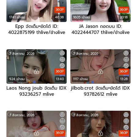
360P
360P
1741 เข้าชม
46:38
1605 เข้าชม
20:18
Epp จัดเต็ม+ยัดโด้ ID:
JA Jason ถอดบน ID:
4022875199 thlive/ช้างlive
4022444707 thlive/ช้างlive
7 สิงหาคม, 2026
7 สิงหาคม, 2026
360P
360P
924 เข้าชม
13:40
1117 เข้าชม
13:28
Laos Nong joub จัดเต็ม IDX
jilbob.crot จัดเต็ม+ยัดโด้ IDX
93236257 mlive
93782612 mlive
7 สิงหาคม, 2026
7 สิงหาคม, 2026
360P
360P