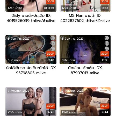
360P
360P
1057 เข้าชม
01:15:46
1205 เข้าชม
18:38
Disly อาบน้ำ+จัดเต็ม ID:
MG Nan อาบน้ำ ID:
4019526039 thlive/ช้างlive
4022837602 thlive/ช้างlive
8 สิงหาคม, 2026
8 สิงหาคม, 2026
360P
360P
608 เข้าชม
03:48
556 เข้าชม
15:03
ยัดโด้เสียวๆ จัดเต็ม+ยัดโด้ IDX
บักเขียบ จัดเต็ม IDX
93798805 mlive
87907013 mlive
7 สิงหาคม, 2026
7 สิงหาคม, 2026
360P
360P
2156 เข้าชม
37:45
1928 เข้าชม
36:44