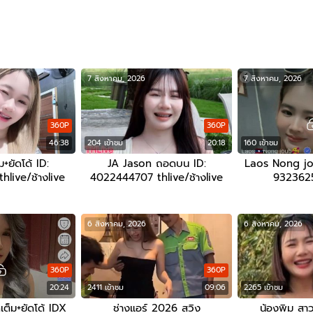
7 สิงหาคม, 2026
7 สิงหาคม, 2026
360P
360P
46:38
204 เข้าชม
20:18
160 เข้าชม
+ยัดโด้ ID:
JA Jason ถอดบน ID:
Laos Nong jou
live/ช้างlive
4022444707 thlive/ช้างlive
9323625
6 สิงหาคม, 2026
6 สิงหาคม, 2026
360P
360P
20:24
2411 เข้าชม
09:06
2265 เข้าชม
เต็ม+ยัดโด้ IDX
ช่างแอร์ 2026 สวิง
น้องพิม สาว