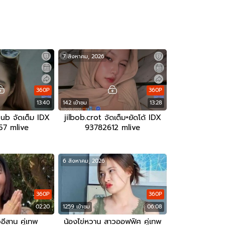
7 สิงหาคม, 2026
360P
360P
13:40
142 เข้าชม
13:28
b จัดเต็ม IDX
jilbob.crot จัดเต็ม+ยัดโด้ IDX
7 mlive
93782612 mlive
6 สิงหาคม, 2026
360P
360P
02:20
1259 เข้าชม
06:08
อีสาน คู่เทพ
น้องไข่หวาน สาวออฟฟิศ คู่เทพ