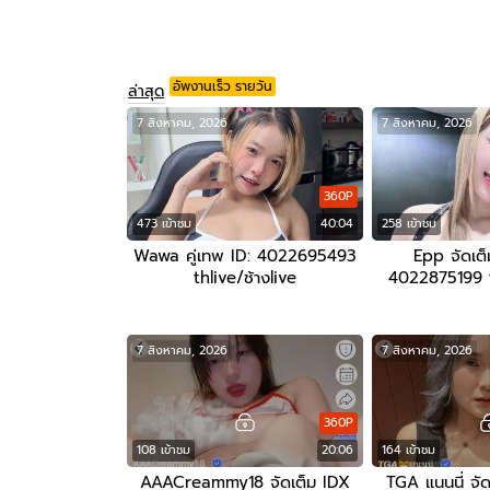
อัพงานเร็ว รายวัน
ล่าสุด
7 สิงหาคม, 2026
7 สิงหาคม, 2026
360P
473 เข้าชม
40:04
258 เข้าชม
Wawa คู่เทพ ID: 4022695493
Epp จัดเต็ม
thlive/ช้างlive
4022875199 th
7 สิงหาคม, 2026
7 สิงหาคม, 2026
360P
108 เข้าชม
20:06
164 เข้าชม
AAACreammy18 จัดเต็ม IDX
TGA แนนนี่ จัด