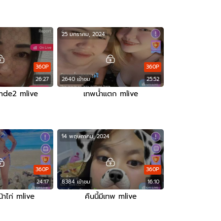
25 มกราคม, 2024
360P
360P
26:27
2640 เข้าชม
25:52
de2 mlive
เทพน้ำแตก mlive
14 พฤษภาคม, 2024
360P
360P
24:17
8384 เข้าชม
16:10
น้าไก่ mlive
คืนนี้มีเทพ mlive