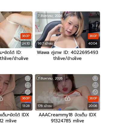
7 สิงหาคม, 2026
360P
360P
24:10
967 เข้าชม
40:04
ม+ยัดโด้ ID:
Wawa คู่เทพ ID: 4022695493
live/ช้างlive
thlive/ช้างlive
7 สิงหาคม, 2026
360P
360P
13:28
176 เข้าชม
20:06
เต็ม+ยัดโด้ IDX
AAACreammy18 จัดเต็ม IDX
2 mlive
91324785 mlive