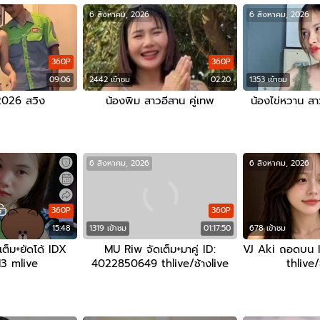
6 สิงหาคม, 2026
6 สิงหาคม, 2026
360P
360P
09:06
2442 เข้าชม
02:20
1353 เข้าชม
2026 สวิง
น้องพิม สาวอีสาน คู่เทพ
น้องไข่หวาน สา
6 สิงหาคม, 2026
6 สิงหาคม, 2026
360P
360P
15:48
1319 เข้าชม
01:17:50
678 เข้าชม
ต็ม+ยัดโด้ IDX
MU Riw จัดเต็ม+มาคู่ ID:
VJ Aki ถอดบน 
3 mlive
4022850649 thlive/ช้างlive
thlive/