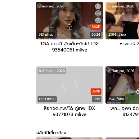
7 สิงหาคม, 2026
6 สิงหาคม, 2026
360P
313 เข้าชม
20:24
2584 เข้าชม
TGA แนนนี่ จัดเต็ม+ยัดโด้ IDX
ช่างแอร์ 
93540061 mlive
6 สิงหาคม, 2026
6 สิงหาคม, 2026
360P
1279 เข้าชม
17:19
794 เข้าชม
ล็อกจัดเทพ/โด้ คู่เทพ IDX
พิก… จุฟๆ จัดเ
93771078 mlive
8124791
คลิปโป๊เกี่ยวข้อง