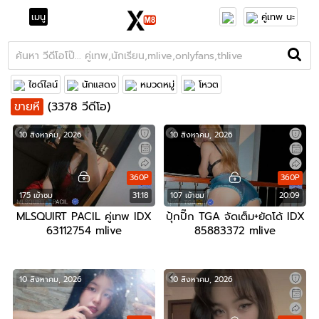
เมนู
คู่เทพ นะ
ไซด์ไลน์
นักแสดง
หมวดหมู่
โหวต
ขายหี
(3378 วีดีโอ)
10 สิงหาคม, 2026
10 สิงหาคม, 2026
360P
360P
175 เข้าชม
31:18
107 เข้าชม
20:09
MLSQUIRT PACIL คู่เทพ IDX
ปุ้กปิ๊ก TGA จัดเต็ม+ยัดโด้ IDX
63112754 mlive
85883372 mlive
10 สิงหาคม, 2026
10 สิงหาคม, 2026