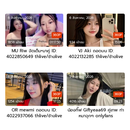
6 สิงหาคม, 2026
6 สิงหาคม, 2026
360P
360P
1858 เข้าชม
01:17:50
934 เข้าชม
15:06
MU Riw จัดเต็ม+มาคู่ ID:
VJ Aki ถอดบน ID:
4022850649 thlive/ช้างlive
4022132285 thlive/ช้างlive
6 สิงหาคม, 2026
5 สิงหาคม, 2026
360P
360P
1254 เข้าชม
17:05
4016 เข้าชม
09:23
OR mewmi ถอดบน ID:
น้องกิ๊ฟ Giftyeaa69 คู่เทพ ท่า
4022937066 thlive/ช้างlive
หมาจุกๆ onlyfans