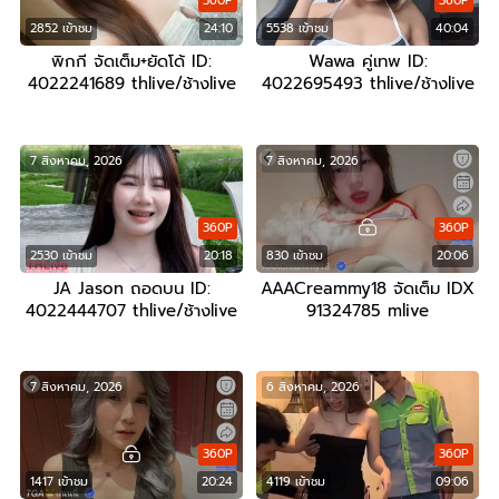
360P
360P
2852 เข้าชม
24:10
5538 เข้าชม
40:04
พิกกี จัดเต็ม+ยัดโด้ ID:
Wawa คู่เทพ ID:
4022241689 thlive/ช้างlive
4022695493 thlive/ช้างlive
7 สิงหาคม, 2026
7 สิงหาคม, 2026
360P
360P
2530 เข้าชม
20:18
830 เข้าชม
20:06
JA Jason ถอดบน ID:
AAACreammy18 จัดเต็ม IDX
4022444707 thlive/ช้างlive
91324785 mlive
7 สิงหาคม, 2026
6 สิงหาคม, 2026
360P
360P
1417 เข้าชม
20:24
4119 เข้าชม
09:06