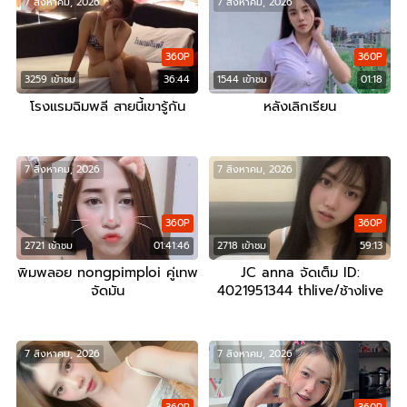
7 สิงหาคม, 2026
7 สิงหาคม, 2026
360P
360P
3259 เข้าชม
36:44
1544 เข้าชม
01:18
โรงแรมฉิมพลี สายนี้เขารู้กัน
หลังเลิกเรียน
7 สิงหาคม, 2026
7 สิงหาคม, 2026
360P
360P
2721 เข้าชม
01:41:46
2718 เข้าชม
59:13
พิมพลอย nongpimploi คู่เทพ
JC anna จัดเต็ม ID:
จัดมัน
4021951344 thlive/ช้างlive
7 สิงหาคม, 2026
7 สิงหาคม, 2026