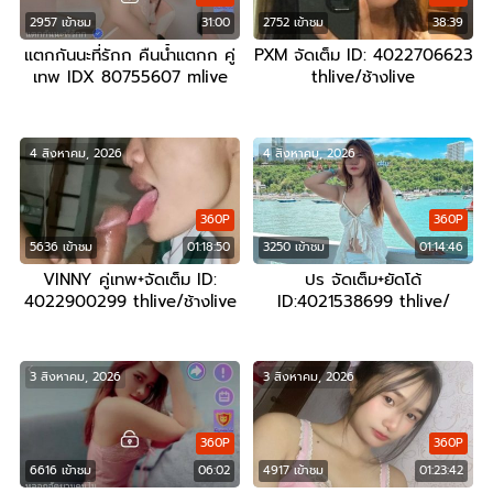
2957 เข้าชม
31:00
2752 เข้าชม
38:39
แตกกันนะที่รักก คืนน้ำแตกก คู่
PXM จัดเต็ม ID: 4022706623
เทพ IDX 80755607 mlive
thlive/ช้างlive
4 สิงหาคม, 2026
4 สิงหาคม, 2026
360P
360P
5636 เข้าชม
01:18:50
3250 เข้าชม
01:14:46
VINNY คู่เทพ+จัดเต็ม ID:
ปร จัดเต็ม+ยัดโด้
4022900299 thlive/ช้างlive
ID:4021538699 thlive/
ช้างlive
3 สิงหาคม, 2026
3 สิงหาคม, 2026
360P
360P
6616 เข้าชม
06:02
4917 เข้าชม
01:23:42