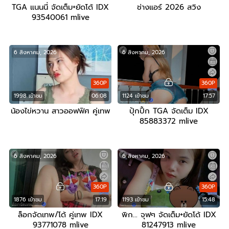
TGA แนนนี่ จัดเต็ม+ยัดโด้ IDX
ช่างแอร์ 2026 สวิง
93540061 mlive
6 สิงหาคม, 2026
6 สิงหาคม, 2026
360P
360P
1998 เข้าชม
06:08
1124 เข้าชม
17:57
น้องไข่หวาน สาวออฟฟิศ คู่เทพ
ปุ้กปิ้ก TGA จัดเต็ม IDX
85883372 mlive
6 สิงหาคม, 2026
6 สิงหาคม, 2026
360P
360P
1876 เข้าชม
17:19
1193 เข้าชม
15:48
ล็อกจัดเทพ/โด้ คู่เทพ IDX
พิก… จุฟๆ จัดเต็ม+ยัดโด้ IDX
93771078 mlive
81247913 mlive