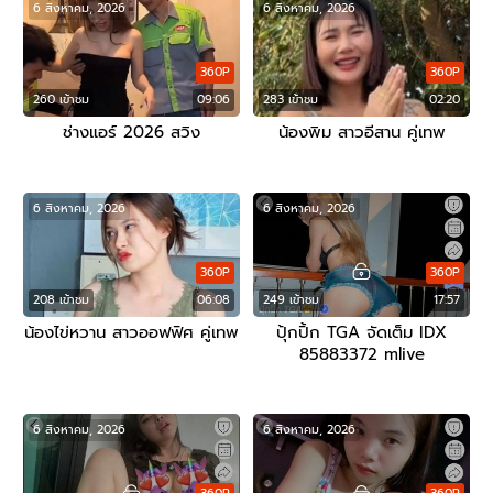
6 สิงหาคม, 2026
6 สิงหาคม, 2026
360P
360P
260 เข้าชม
09:06
283 เข้าชม
02:20
ช่างแอร์ 2026 สวิง
น้องพิม สาวอีสาน คู่เทพ
6 สิงหาคม, 2026
6 สิงหาคม, 2026
360P
360P
208 เข้าชม
06:08
249 เข้าชม
17:57
น้องไข่หวาน สาวออฟฟิศ คู่เทพ
ปุ้กปิ้ก TGA จัดเต็ม IDX
85883372 mlive
6 สิงหาคม, 2026
6 สิงหาคม, 2026