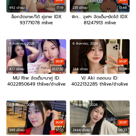
360P
360P
492 เข้าชม
17:19
235 เข้าชม
15:48
ล็อกจัดเทพ/โด้ คู่เทพ IDX
พิก… จุฟๆ จัดเต็ม+ยัดโด้ IDX
93771078 mlive
81247913 mlive
6 สิงหาคม, 2026
6 สิงหาคม, 2026
360P
360P
472 เข้าชม
01:17:50
244 เข้าชม
15:06
MU Riw จัดเต็ม+มาคู่ ID:
VJ Aki ถอดบน ID:
4022850649 thlive/ช้างlive
4022132285 thlive/ช้างlive
6 สิงหาคม, 2026
5 สิงหาคม, 2026
360P
360P
349 เข้าชม
17:05
2444 เข้าชม
09:23