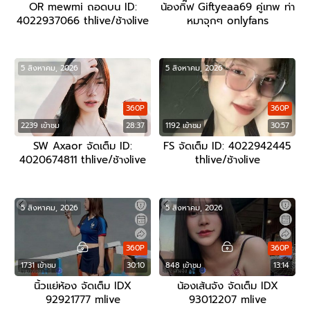
OR mewmi ถอดบน ID:
น้องกิ๊ฟ Giftyeaa69 คู่เทพ ท่า
4022937066 thlive/ช้างlive
หมาจุกๆ onlyfans
5 สิงหาคม, 2026
5 สิงหาคม, 2026
360P
360P
2239 เข้าชม
28:37
1192 เข้าชม
30:57
SW Axaor จัดเต็ม ID:
FS จัดเต็ม ID: 4022942445
4020674811 thlive/ช้างlive
thlive/ช้างlive
5 สิงหาคม, 2026
5 สิงหาคม, 2026
360P
360P
1731 เข้าชม
30:10
848 เข้าชม
13:14
นิ้วแย่ห้อง จัดเต็ม IDX
น้องเส้นจัง จัดเต็ม IDX
92921777 mlive
93012207 mlive