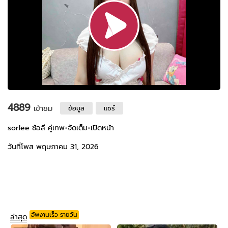
4889
เข้าชม
ข้อมูล
แชร์
sorlee ซ้อลี คู่เทพ+จัดเต็ม+เปิดหน้า
วันที่โพส พฤษภาคม 31, 2026
อัพงานเร็ว รายวัน
ล่าสุด