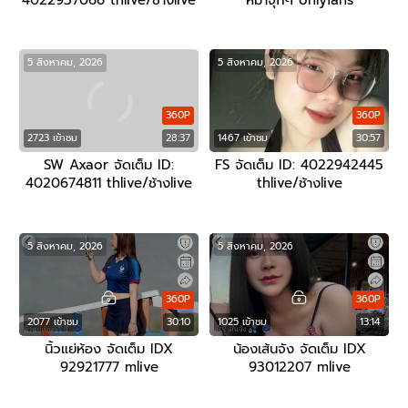
4022937066 thlive/ช้างlive
หมาจุกๆ onlyfans
5 สิงหาคม, 2026
5 สิงหาคม, 2026
360P
360P
2723 เข้าชม
28:37
1467 เข้าชม
30:57
SW Axaor จัดเต็ม ID:
FS จัดเต็ม ID: 4022942445
4020674811 thlive/ช้างlive
thlive/ช้างlive
5 สิงหาคม, 2026
5 สิงหาคม, 2026
360P
360P
2077 เข้าชม
30:10
1025 เข้าชม
13:14
นิ้วแย่ห้อง จัดเต็ม IDX
น้องเส้นจัง จัดเต็ม IDX
92921777 mlive
93012207 mlive