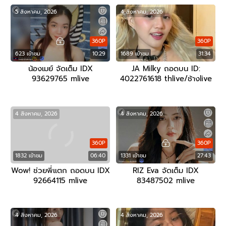
5 สิงหาคม, 2026
4 สิงหาคม, 2026
360P
360P
623 เข้าชม
10:29
1689 เข้าชม
31:34
น้องเมย์ จัดเต็ม IDX
JA Milky ถอดบน ID:
93629765 mlive
4022761618 thlive/ช้างlive
4 สิงหาคม, 2026
4 สิงหาคม, 2026
360P
360P
1832 เข้าชม
06:40
1331 เข้าชม
27:43
Wow! ช่วยพี่แตก ถอดบน IDX
RIZ Eva จัดเต็ม IDX
92664115 mlive
83487502 mlive
4 สิงหาคม, 2026
4 สิงหาคม, 2026