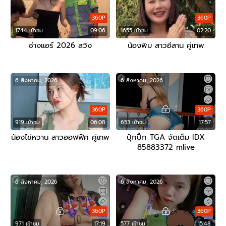
360P
360P
1744 เข้าชม
09:06
1655 เข้าชม
02:20
ช่างแอร์ 2026 สวิง
น้องพิม สาวอีสาน คู่เทพ
6 สิงหาคม, 2026
6 สิงหาคม, 2026
360P
360P
919 เข้าชม
06:08
653 เข้าชม
17:57
น้องไข่หวาน สาวออฟฟิศ คู่เทพ
ปุ้กปิ้ก TGA จัดเต็ม IDX
85883372 mlive
6 สิงหาคม, 2026
6 สิงหาคม, 2026
360P
360P
971 เข้าชม
17:19
577 เข้าชม
15:48