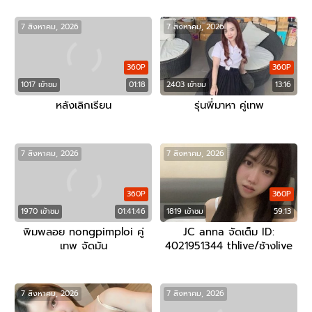
7 สิงหาคม, 2026
7 สิงหาคม, 2026
360P
360P
1017 เข้าชม
01:18
2403 เข้าชม
13:16
หลังเลิกเรียน
รุ่นพี่มาหา คู่เทพ
7 สิงหาคม, 2026
7 สิงหาคม, 2026
360P
360P
1970 เข้าชม
01:41:46
1819 เข้าชม
59:13
พิมพลอย nongpimploi คู่
JC anna จัดเต็ม ID:
เทพ จัดมัน
4021951344 thlive/ช้างlive
7 สิงหาคม, 2026
7 สิงหาคม, 2026