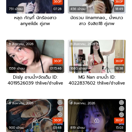
360P
360P
751 เข้าชม
07:28
456 เข้าชม
18:49
หลุด กัญกี้ นักร้องสาว
มัดรวม iinamnao_ น้ำหนาว
anyeildx คู่เทพ
สาว รังสิต18 คู่เทพ
8 สิงหาคม, 2026
8 สิงหาคม, 2026
360P
360P
1559 เข้าชม
01:15:46
1680 เข้าชม
18:38
Disly อาบน้ำ+จัดเต็ม ID:
MG Nan อาบน้ำ ID:
4019526039 thlive/ช้างlive
4022837602 thlive/ช้างlive
8 สิงหาคม, 2026
8 สิงหาคม, 2026
360P
360P
900 เข้าชม
03:48
819 เข้าชม
15:03