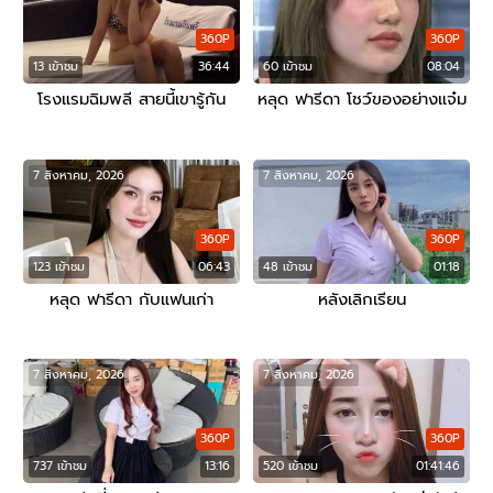
360P
360P
13 เข้าชม
36:44
60 เข้าชม
08:04
โรงแรมฉิมพลี สายนี้เขารู้กัน
หลุด ฟารีดา โชว์ของอย่างแจ๋ม
7 สิงหาคม, 2026
7 สิงหาคม, 2026
360P
360P
123 เข้าชม
06:43
48 เข้าชม
01:18
หลุด ฟารีดา กับแฟนเก่า
หลังเลิกเรียน
7 สิงหาคม, 2026
7 สิงหาคม, 2026
360P
360P
737 เข้าชม
13:16
520 เข้าชม
01:41:46