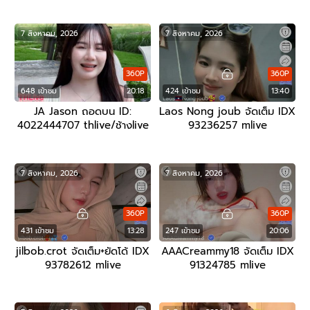
7 สิงหาคม, 2026
7 สิงหาคม, 2026
360P
360P
648 เข้าชม
20:18
424 เข้าชม
13:40
JA Jason ถอดบน ID:
Laos Nong joub จัดเต็ม IDX
4022444707 thlive/ช้างlive
93236257 mlive
7 สิงหาคม, 2026
7 สิงหาคม, 2026
360P
360P
431 เข้าชม
13:28
247 เข้าชม
20:06
jilbob.crot จัดเต็ม+ยัดโด้ IDX
AAACreammy18 จัดเต็ม IDX
93782612 mlive
91324785 mlive