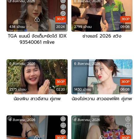
7 สิงหาคม, 2026
6 สิงหาคม, 2026
360P
360P
434 เข้าชม
20:24
2799 เข้าชม
09:06
TGA แนนนี่ จัดเต็ม+ยัดโด้ IDX
ช่างแอร์ 2026 สวิง
93540061 mlive
6 สิงหาคม, 2026
6 สิงหาคม, 2026
360P
360P
2575 เข้าชม
02:20
1450 เข้าชม
06:08
น้องพิม สาวอีสาน คู่เทพ
น้องไข่หวาน สาวออฟฟิศ คู่เทพ
6 สิงหาคม, 2026
6 สิงหาคม, 2026
360P
360P