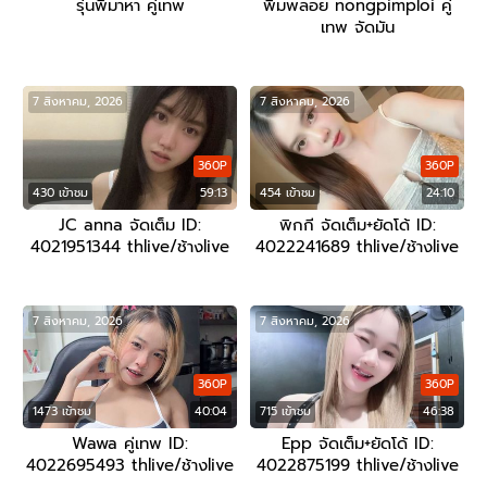
รุ่นพี่มาหา คู่เทพ
พิมพลอย nongpimploi คู่
เทพ จัดมัน
7 สิงหาคม, 2026
7 สิงหาคม, 2026
360P
360P
430 เข้าชม
59:13
454 เข้าชม
24:10
JC anna จัดเต็ม ID:
พิกกี จัดเต็ม+ยัดโด้ ID:
4021951344 thlive/ช้างlive
4022241689 thlive/ช้างlive
7 สิงหาคม, 2026
7 สิงหาคม, 2026
360P
360P
1473 เข้าชม
40:04
715 เข้าชม
46:38
Wawa คู่เทพ ID:
Epp จัดเต็ม+ยัดโด้ ID:
4022695493 thlive/ช้างlive
4022875199 thlive/ช้างlive