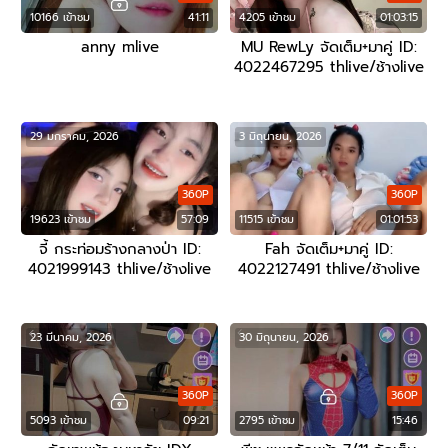
10166 เข้าชม
41:11
4205 เข้าชม
01:03:15
anny mlive
MU RewLy จัดเต็ม+มาคู่ ID:
4022467295 thlive/ช้างlive
29 มกราคม, 2026
3 มิถุนายน, 2026
360P
360P
19623 เข้าชม
57:09
11515 เข้าชม
01:01:53
จี้ กระท่อมร้างกลางป่า ID:
Fah จัดเต็ม+มาคู่ ID:
4021999143 thlive/ช้างlive
4022127491 thlive/ช้างlive
23 มีนาคม, 2026
30 มิถุนายน, 2026
360P
360P
5093 เข้าชม
09:21
2795 เข้าชม
15:46