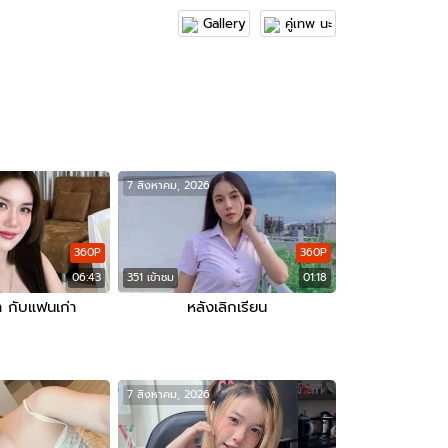
Gallery
คู่เทพ นะ
7 สิงหาคม, 2026
360P
360P
06:43
351 เข้าชม
01:18
า กับแฟนเก่า
หลังเลิกเรียน
7 สิงหาคม, 2026