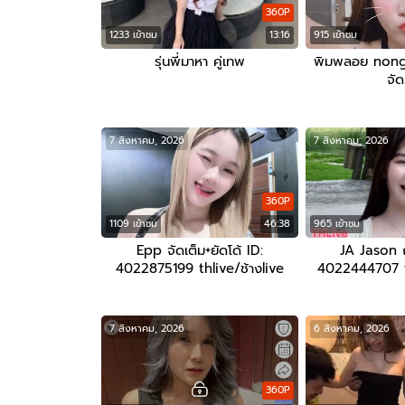
360P
1233 เข้าชม
13:16
915 เข้าชม
รุ่นพี่มาหา คู่เทพ
พิมพลอย nongp
จัด
7 สิงหาคม, 2026
7 สิงหาคม, 2026
360P
1109 เข้าชม
46:38
965 เข้าชม
Epp จัดเต็ม+ยัดโด้ ID:
JA Jason 
4022875199 thlive/ช้างlive
4022444707 th
7 สิงหาคม, 2026
6 สิงหาคม, 2026
360P