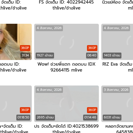
ัดเต็ม ID:
FS จัดเต็ม ID: 4022942445
นิ้วแย่ห้อง จัด
live/ช้างlive
thlive/ช้างlive
ml
4 สิงหาคม, 2026
4 สิงหาคม, 2026
360P
360P
31:34
1927 เข้าชม
06:40
1403 เข้าชม
ถอดบน ID:
Wow! ช่วยพี่แตก ถอดบน IDX
RIZ Eva จัดเต
live/ช้างlive
92664115 mlive
ml
4 สิงหาคม, 2026
3 สิงหาคม, 2026
360P
360P
01:18:50
2695 เข้าชม
01:14:46
6031 เข้าชม
+จัดเต็ม ID:
ปร จัดเต็ม+ยัดโด้ ID:4021538699
หลอกจัดยามค
live/ช้างlive
thlive/ช้างlive
645838