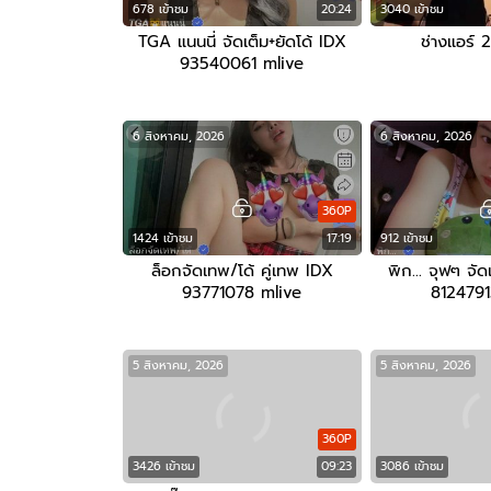
678 เข้าชม
20:24
3040 เข้าชม
TGA แนนนี่ จัดเต็ม+ยัดโด้ IDX
ช่างแอร์ 
93540061 mlive
6 สิงหาคม, 2026
6 สิงหาคม, 2026
360P
1424 เข้าชม
17:19
912 เข้าชม
ล็อกจัดเทพ/โด้ คู่เทพ IDX
พิก… จุฟๆ จัดเ
93771078 mlive
8124791
5 สิงหาคม, 2026
5 สิงหาคม, 2026
360P
3426 เข้าชม
09:23
3086 เข้าชม