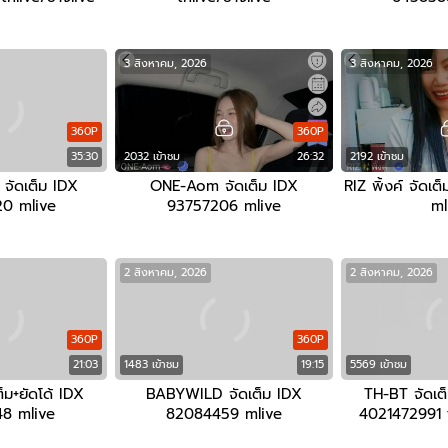
3 สิงหาคม, 2026
3 สิงหาคม, 2026
360P
360P
35:30
2032 เข้าชม
26:32
2192 เข้าชม
า จัดเต็ม IDX
ONE-Aom จัดเต็ม IDX
RIZ พิ้งค์ จัดเ
0 mlive
93757206 mlive
ml
2 สิงหาคม, 2026
2 สิงหาคม, 2026
360P
360P
21:03
1483 เข้าชม
19:15
5569 เข้าชม
ต็ม+ยัดโด้ IDX
BABYWILD จัดเต็ม IDX
TH-BT จัดเต็ม.
8 mlive
82084459 mlive
4021472991 t