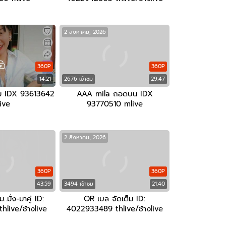
2 สิงหาคม, 2026
360P
360P
14:21
2676 เข้าชม
29:47
ต็ม IDX 93613642
AAA mila ถอดบน IDX
ive
93770510 mlive
2 สิงหาคม, 2026
360P
360P
43:59
3494 เข้าชม
21:40
.มั่ง-มาคู่ ID:
OR เบล จัดเต็ม ID:
hlive/ช้างlive
4022933489 thlive/ช้างlive