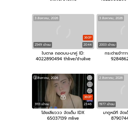
3 สิงหาคม, 2026
3 สิงหาคม, 2026
360P
2549 เข้าชม
20:44
2003 เข้าชม
ใบตาล ถอดบน-มาคู่ ID:
กระต่ายจ้าาา
4022890494 thlive/ช้างlive
9284862
2 สิงหาคม, 2026
2 สิงหาคม, 2026
360P
3113 เข้าชม
23:46
1977 เข้าชม
โอ้ยเสียววว จัดเต็ม IDX
มาถูหมีที จัดเ
65037139 mlive
8790744