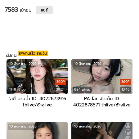
7583
เข้าชม
แชร์
อัพงานเร็ว รายวัน
ล่าสุด
10 สิงหาคม, 2026
10 สิงหาคม, 2026
360P
360P
1148 เข้าชม
39:24
894 เข้าชม
13:46
ไอบึ อาบน้ำ ID: 4022873916
PA far จัดเต็ม ID:
thlive/ช้างlive
4022878571 thlive/ช้างlive
10 สิงหาคม, 2026
10 สิงหาคม, 2026