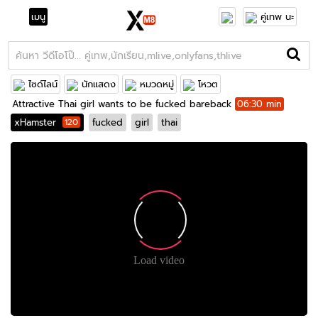
เมนู
คู่เทพ นะ
ไซด์ไลน์
นักแสดง
หมวดหมู่
โหวต
Attractive Thai girl wants to be fucked bareback
06:30 min
xHamster
120
fucked
girl
thai