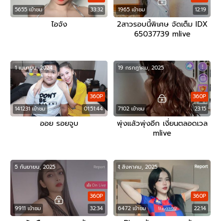
5655 เข้าชม
33:32
1965 เข้าชม
12:19
ไอจัง
2สาวรอบนี้พิเศษ จัดเต็ม IDX
65037739 mlive
1 เมษายน, 2024
19 กรกฎาคม, 2025
360P
360P
141231 เข้าชม
01:51:44
7102 เข้าชม
23:15
ออย รอยจูบ
พุ่งแล้วพุ่งอีก เงี่ยนตลอดเวล
mlive
5 กันยายน, 2025
1 สิงหาคม, 2025
360P
360P
9911 เข้าชม
32:34
6472 เข้าชม
22:14