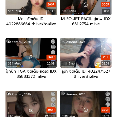
360P
360P
587 เข้าชม
17:39
1317 เข้าชม
31:18
Meii จัดเต็ม ID:
MLSQUIRT PACIL คู่เทพ IDX
4022886664 thlive/ช้างlive
63112754 mlive
10 สิงหาคม, 2026
10 สิงหาคม, 2026
360P
360P
684 เข้าชม
20:09
1111 เข้าชม
28:28
ปุ้กปิ๊ก TGA จัดเต็ม+ยัดโด้ IDX
ลูน่า จัดเต็ม ID: 4022471527
85883372 mlive
thlive/ช้างlive
10 สิงหาคม, 2026
10 สิงหาคม, 2026
360P
360P
948 เข้าชม
01:05:11
1507 เข้าชม
53:09