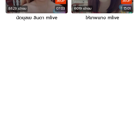
360P
360P
8829 เข้าชม
07:03
6019 เข้าชม
15:01
นัดยุสเย ลินดา mlive
ให้เทพแทง mlive