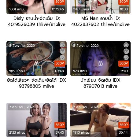
360P
360P
1001 เข้าชม
01:15:46
1143 เข้าชม
18:38
Disly อาบน้ำ+จัดเต็ม ID:
MG Nan อาบน้ำ ID:
4019526039 thlive/ช้างlive
4022837602 thlive/ช้างlive
8 สิงหาคม, 2026
8 สิงหาคม, 2026
360P
360P
589 เข้าชม
03:48
528 เข้าชม
15:03
ยัดโด้เสียวๆ จัดเต็ม+ยัดโด้ IDX
บักเขียบ จัดเต็ม IDX
93798805 mlive
87907013 mlive
7 สิงหาคม, 2026
7 สิงหาคม, 2026
360P
360P
2133 เข้าชม
37:45
1910 เข้าชม
36:44