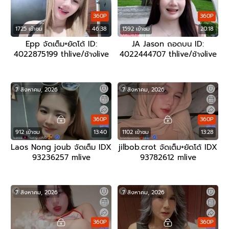
360P
360P
1725 เข้าชม
46:38
1592 เข้าชม
20:18
Epp จัดเต็ม+ยัดโด้ ID:
JA Jason ถอดบน ID:
4022875199 thlive/ช้างlive
4022444707 thlive/ช้างlive
7 สิงหาคม, 2026
7 สิงหาคม, 2026
360P
360P
912 เข้าชม
13:40
1102 เข้าชม
13:28
Laos Nong joub จัดเต็ม IDX
jilbob.crot จัดเต็ม+ยัดโด้ IDX
93236257 mlive
93782612 mlive
7 สิงหาคม, 2026
7 สิงหาคม, 2026
360P
360P