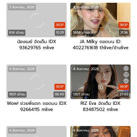
5 สิงหาคม, 2026
4 สิงหาคม, 2026
360P
360P
614 เข้าชม
10:29
1666 เข้าชม
31:34
น้องเมย์ จัดเต็ม IDX
JA Milky ถอดบน ID:
93629765 mlive
4022761618 thlive/ช้างlive
4 สิงหาคม, 2026
4 สิงหาคม, 2026
360P
360P
1801 เข้าชม
06:40
1307 เข้าชม
27:43
Wow! ช่วยพี่แตก ถอดบน IDX
RIZ Eva จัดเต็ม IDX
92664115 mlive
83487502 mlive
4 สิงหาคม, 2026
4 สิงหาคม, 2026