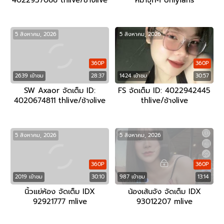
4022937066 thlive/ช้างlive
หมาจุกๆ onlyfans
5 สิงหาคม, 2026
5 สิงหาคม, 2026
360P
360P
2639 เข้าชม
28:37
1424 เข้าชม
30:57
SW Axaor จัดเต็ม ID:
FS จัดเต็ม ID: 4022942445
4020674811 thlive/ช้างlive
thlive/ช้างlive
5 สิงหาคม, 2026
5 สิงหาคม, 2026
360P
360P
2019 เข้าชม
30:10
987 เข้าชม
13:14
นิ้วแย่ห้อง จัดเต็ม IDX
น้องเส้นจัง จัดเต็ม IDX
92921777 mlive
93012207 mlive