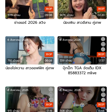
360P
360P
1519 เข้าชม
09:06
1476 เข้าชม
02:20
ช่างแอร์ 2026 สวิง
น้องพิม สาวอีสาน คู่เทพ
6 สิงหาคม, 2026
6 สิงหาคม, 2026
360P
360P
791 เข้าชม
06:08
559 เข้าชม
17:57
น้องไข่หวาน สาวออฟฟิศ คู่เทพ
ปุ้กปิ้ก TGA จัดเต็ม IDX
85883372 mlive
6 สิงหาคม, 2026
6 สิงหาคม, 2026
360P
360P
915 เข้าชม
17:19
508 เข้าชม
15:48