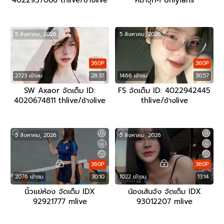
4022937066 thlive/ช้างlive
หมาจุกๆ onlyfans
5 สิงหาคม, 2026
5 สิงหาคม, 2026
360P
360P
2723 เข้าชม
28:37
1466 เข้าชม
30:57
SW Axaor จัดเต็ม ID:
FS จัดเต็ม ID: 4022942445
4020674811 thlive/ช้างlive
thlive/ช้างlive
5 สิงหาคม, 2026
5 สิงหาคม, 2026
360P
360P
2076 เข้าชม
30:10
1022 เข้าชม
13:14
นิ้วแย่ห้อง จัดเต็ม IDX
น้องเส้นจัง จัดเต็ม IDX
92921777 mlive
93012207 mlive