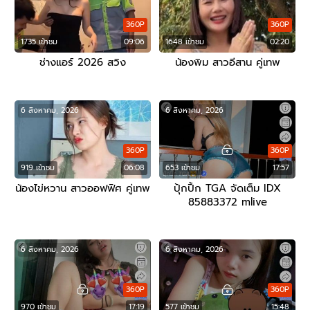
360P
360P
1735 เข้าชม
09:06
1648 เข้าชม
02:20
ช่างแอร์ 2026 สวิง
น้องพิม สาวอีสาน คู่เทพ
6 สิงหาคม, 2026
6 สิงหาคม, 2026
360P
360P
919 เข้าชม
06:08
653 เข้าชม
17:57
น้องไข่หวาน สาวออฟฟิศ คู่เทพ
ปุ้กปิ้ก TGA จัดเต็ม IDX
85883372 mlive
6 สิงหาคม, 2026
6 สิงหาคม, 2026
360P
360P
970 เข้าชม
17:19
577 เข้าชม
15:48