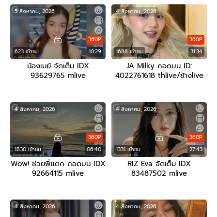
5 สิงหาคม, 2026
4 สิงหาคม, 2026
360P
360P
623 เข้าชม
10:29
1688 เข้าชม
31:34
น้องเมย์ จัดเต็ม IDX
JA Milky ถอดบน ID:
93629765 mlive
4022761618 thlive/ช้างlive
4 สิงหาคม, 2026
4 สิงหาคม, 2026
360P
360P
1830 เข้าชม
06:40
1331 เข้าชม
27:43
Wow! ช่วยพี่แตก ถอดบน IDX
RIZ Eva จัดเต็ม IDX
92664115 mlive
83487502 mlive
4 สิงหาคม, 2026
4 สิงหาคม, 2026