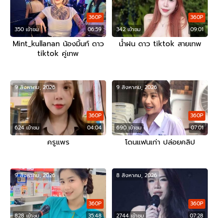
360P
360P
350 เข้าชม
06:59
342 เข้าชม
09:01
Mint_kullanan น้องมิ้นท์ ดาว
น้ำฝน ดาว tiktok สายเทพ
tiktok คู่เทพ
9 สิงหาคม, 2026
9 สิงหาคม, 2026
360P
360P
624 เข้าชม
04:04
690 เข้าชม
07:01
ครูแพร
โดนแฟนเก่า ปล่อยคลิป
9 สิงหาคม, 2026
8 สิงหาคม, 2026
360P
360P
828 เข้าชม
35:48
2744 เข้าชม
07:28