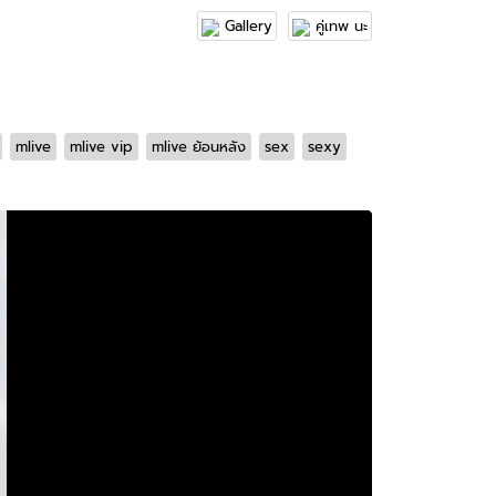
Gallery
คู่เทพ นะ
mlive
mlive vip
mlive ย้อนหลัง
sex
sexy