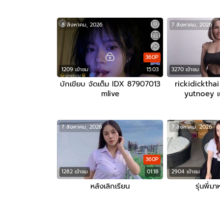
8 สิงหาคม, 2026
7 สิงหาคม, 2026
360P
1209 เข้าชม
15:03
3270 เข้าชม
บักเขียบ จัดเต็ม IDX 87907013
rickidicktha
mlive
yutnoey เน
7 สิงหาคม, 2026
7 สิงหาคม, 2026
360P
1282 เข้าชม
01:18
2904 เข้าชม
หลังเลิกเรียน
รุ่นพี่มา