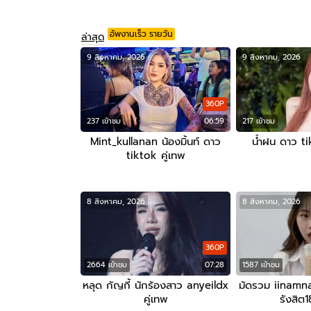
อัพงานเร็ว รายวัน
ล่าสุด
9 สิงหาคม, 2026
9 สิงหาคม, 2026
360P
237 เข้าชม
06:59
217 เข้าชม
Mint_kullanan น้องมิ้นท์ ดาว
น้ำฝน ดาว t
tiktok คู่เทพ
8 สิงหาคม, 2026
8 สิงหาคม, 2026
360P
2664 เข้าชม
07:28
1587 เข้าชม
หลุด กัญกี้ นักร้องสาว anyeildx
มัดรวม iinamna
คู่เทพ
รังสิต1