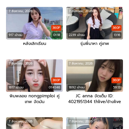
7 สิงหาคม, 2026
7 สิงหาคม, 2026
360P
360P
917 เข้าชม
01:18
2239 เข้าชม
13:16
หลังเลิกเรียน
รุ่นพี่มาหา คู่เทพ
7 สิงหาคม, 2026
7 สิงหาคม, 2026
360P
360P
1817 เข้าชม
01:41:46
1692 เข้าชม
59:13
พิมพลอย nongpimploi คู่
JC anna จัดเต็ม ID:
เทพ จัดมัน
4021951344 thlive/ช้างlive
7 สิงหาคม, 2026
7 สิงหาคม, 2026