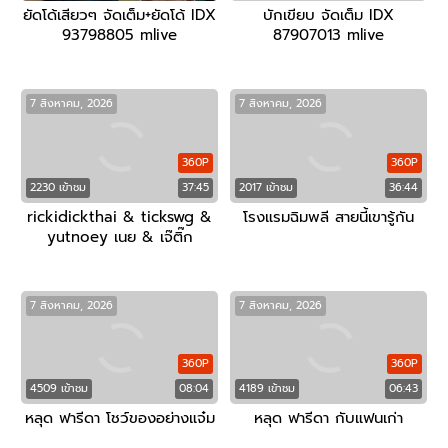
ยัดโด้เสียวๆ จัดเต็ม+ยัดโด้ IDX
บักเขียบ จัดเต็ม IDX
93798805 mlive
87907013 mlive
7 สิงหาคม, 2026
7 สิงหาคม, 2026
360P
360P
2230 เข้าชม
37:45
2017 เข้าชม
36:44
rickidickthai & tickswg &
โรงแรมฉิมพลี สายนี้เขารู้กัน
yutnoey เนย & เจ๊ติ๊ก
7 สิงหาคม, 2026
7 สิงหาคม, 2026
360P
360P
4509 เข้าชม
08:04
4189 เข้าชม
06:43
หลุด ฟารีดา โชว์ของอย่างแจ๋ม
หลุด ฟารีดา กับแฟนเก่า