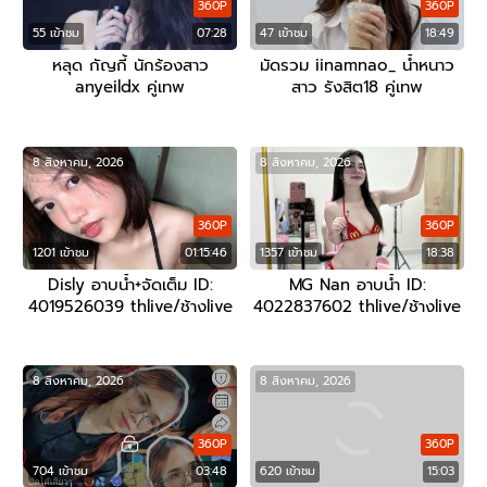
360P
360P
55 เข้าชม
07:28
47 เข้าชม
18:49
หลุด กัญกี้ นักร้องสาว
มัดรวม iinamnao_ น้ำหนาว
anyeildx คู่เทพ
สาว รังสิต18 คู่เทพ
8 สิงหาคม, 2026
8 สิงหาคม, 2026
360P
360P
1201 เข้าชม
01:15:46
1357 เข้าชม
18:38
Disly อาบน้ำ+จัดเต็ม ID:
MG Nan อาบน้ำ ID:
4019526039 thlive/ช้างlive
4022837602 thlive/ช้างlive
8 สิงหาคม, 2026
8 สิงหาคม, 2026
360P
360P
704 เข้าชม
03:48
620 เข้าชม
15:03