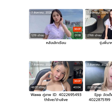
7 สิงหาคม, 2026
7 สิงหาคม, 2026
360P
1219 เข้าชม
01:18
2766 เข้าชม
หลังเลิกเรียน
รุ่นพี่มา
7 สิงหาคม, 2026
7 สิงหาคม, 2026
360P
4637 เข้าชม
40:04
2237 เข้าชม
Wawa คู่เทพ ID: 4022695493
Epp จัดเต็ม
thlive/ช้างlive
4022875199 th