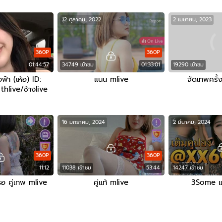
12 ตุลาคม, 2022
2 เมษายน, 2023
360P
360P
01:44:57
34749 เข้าชม
01:33:01
19290 เข้าชม
ฟ้า (เห้อ) ID:
แนน mlive
จัดเทพครั้
live/ช้างlive
16 มกราคม, 2024
2 มีนาคม, 2024
360P
360P
11:12
11038 เข้าชม
53:44
14247 เข้าชม
อ คู่เทพ mlive
คู่แท้ mlive
3Some แ