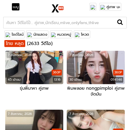
เมนู
คู่เทพ นะ
ไซด์ไลน์
นักแสดง
หมวดหมู่
โหวต
ไทย หลุด
(2633 วีดีโอ)
7 สิงหาคม, 2026
7 สิงหาคม, 2026
360P
360P
45 เข้าชม
13:16
30 เข้าชม
01:41:46
รุ่นพี่มาหา คู่เทพ
พิมพลอย nongpimploi คู่เทพ
จัดมัน
7 สิงหาคม, 2026
7 สิงหาคม, 2026