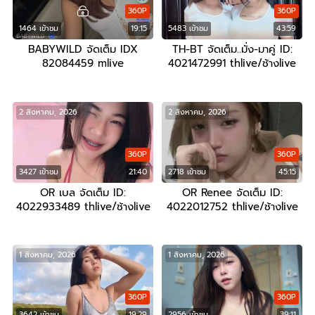
360P
360P
1464 เข้าชม
19:15
5483 เข้าชม
43:59
BABYWILD จัดเต็ม IDX
TH-BT จัดเต็ม..มั่ง-มาคู่ ID:
82084459 mlive
4021472991 thlive/ช้างlive
2 สิงหาคม, 2026
2 สิงหาคม, 2026
360P
360P
3427 เข้าชม
21:40
2718 เข้าชม
45:15
OR เบล จัดเต็ม ID:
OR Renee จัดเต็ม ID:
4022933489 thlive/ช้างlive
4022012752 thlive/ช้างlive
1 สิงหาคม, 2026
1 สิงหาคม, 2026
360P
360P
3642 เข้าชม
19:29
2956 เข้าชม
39:11