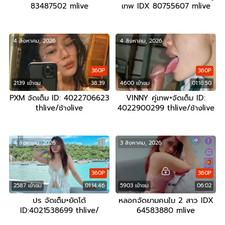
83487502 mlive
เทพ IDX 80755607 mlive
4 สิงหาคม, 2026
4 สิงหาคม, 2026
360P
360P
2139 เข้าชม
38:39
4600 เข้าชม
01:18:50
PXM จัดเต็ม ID: 4022706623
VINNY คู่เทพ+จัดเต็ม ID:
thlive/ช้างlive
4022900299 thlive/ช้างlive
4 สิงหาคม, 2026
3 สิงหาคม, 2026
360P
360P
2587 เข้าชม
01:14:46
5903 เข้าชม
06:02
ปร จัดเต็ม+ยัดโด้
หลอกจัดยามคนใม 2 สาว IDX
ID:4021538699 thlive/
64583880 mlive
ช้างlive