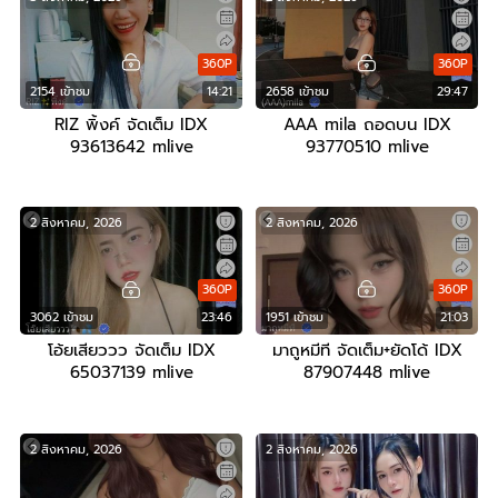
360P
360P
2154 เข้าชม
14:21
2658 เข้าชม
29:47
RIZ พิ้งค์ จัดเต็ม IDX
AAA mila ถอดบน IDX
93613642 mlive
93770510 mlive
2 สิงหาคม, 2026
2 สิงหาคม, 2026
360P
360P
3062 เข้าชม
23:46
1951 เข้าชม
21:03
โอ้ยเสียววว จัดเต็ม IDX
มาถูหมีที จัดเต็ม+ยัดโด้ IDX
65037139 mlive
87907448 mlive
2 สิงหาคม, 2026
2 สิงหาคม, 2026