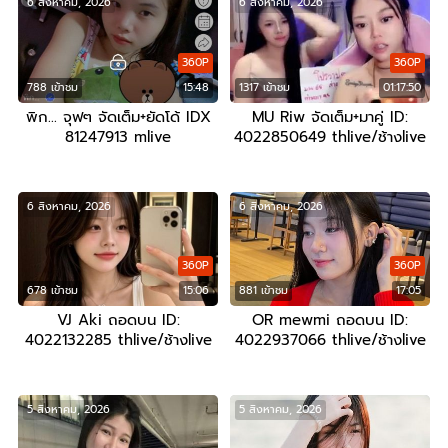
6 สิงหาคม, 2026
6 สิงหาคม, 2026
360P
360P
788 เข้าชม
15:48
1317 เข้าชม
01:17:50
พิก… จุฟๆ จัดเต็ม+ยัดโด้ IDX
MU Riw จัดเต็ม+มาคู่ ID:
81247913 mlive
4022850649 thlive/ช้างlive
6 สิงหาคม, 2026
6 สิงหาคม, 2026
360P
360P
678 เข้าชม
15:06
881 เข้าชม
17:05
VJ Aki ถอดบน ID:
OR mewmi ถอดบน ID:
4022132285 thlive/ช้างlive
4022937066 thlive/ช้างlive
5 สิงหาคม, 2026
5 สิงหาคม, 2026