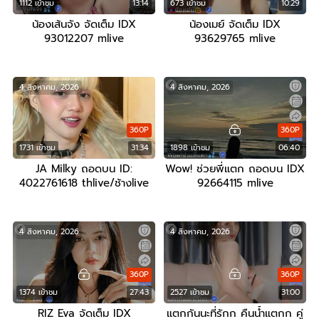
1112 เข้าชม
13:14
673 เข้าชม
10:29
น้องเส้นจัง จัดเต็ม IDX
น้องเมย์ จัดเต็ม IDX
93012207 mlive
93629765 mlive
4 สิงหาคม, 2026
4 สิงหาคม, 2026
360P
360P
1731 เข้าชม
31:34
1898 เข้าชม
06:40
JA Milky ถอดบน ID:
Wow! ช่วยพี่แตก ถอดบน IDX
4022761618 thlive/ช้างlive
92664115 mlive
4 สิงหาคม, 2026
4 สิงหาคม, 2026
360P
360P
1374 เข้าชม
27:43
2527 เข้าชม
31:00
RIZ Eva จัดเต็ม IDX
แตกกันนะที่รักก คืนน้ำแตกก คู่