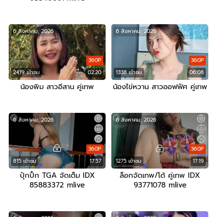
6 สิงหาคม, 2026
6 สิงหาคม, 2026
360P
360P
2419 เข้าชม
02:20
1338 เข้าชม
06:08
น้องพิม สาวอีสาน คู่เทพ
น้องไข่หวาน สาวออฟฟิศ คู่เทพ
6 สิงหาคม, 2026
6 สิงหาคม, 2026
360P
360P
815 เข้าชม
17:57
1275 เข้าชม
17:19
ปุ้กปิ้ก TGA จัดเต็ม IDX
ล็อกจัดเทพ/โด้ คู่เทพ IDX
85883372 mlive
93771078 mlive