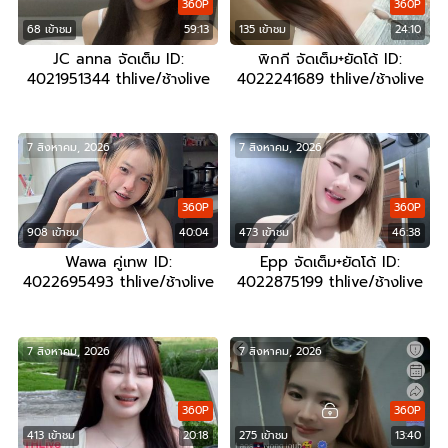
360P
360P
68 เข้าชม
59:13
135 เข้าชม
24:10
JC anna จัดเต็ม ID:
พิกกี จัดเต็ม+ยัดโด้ ID:
4021951344 thlive/ช้างlive
4022241689 thlive/ช้างlive
7 สิงหาคม, 2026
7 สิงหาคม, 2026
360P
360P
908 เข้าชม
40:04
473 เข้าชม
46:38
Wawa คู่เทพ ID:
Epp จัดเต็ม+ยัดโด้ ID:
4022695493 thlive/ช้างlive
4022875199 thlive/ช้างlive
7 สิงหาคม, 2026
7 สิงหาคม, 2026
360P
360P
413 เข้าชม
20:18
275 เข้าชม
13:40